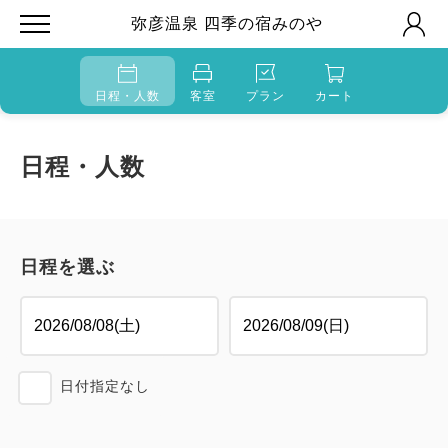
弥彦温泉 四季の宿みのや
日程・人数
客室
プラン
カート
日程・人数
日程を選ぶ
日付指定なし