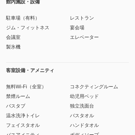
館内施設・設備
駐車場（有料）
レストラン
ジム・フィットネス
宴会場
会議室
エレベーター
製氷機
客室設備・アメニティ
無料Wi-Fi（全室）
コネクティングルーム
禁煙ルーム
幼児用ベッド
バスタブ
独立洗面台
温水洗浄トイレ
バスタオル
フェイスタオル
ハンドタオル
バスアメニティ
ボディソープ