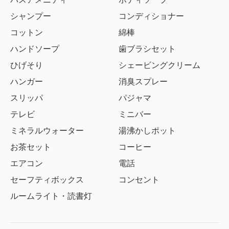
シャンプー
コンディショナー
コットン
綿棒
ハンドソープ
歯ブラシセット
ひげそり
シェービングクリーム
ハンガー
消臭スプレー
スリッパ
パジャマ
テレビ
ミニバー
ミネラルウォーター
湯沸かしポット
お茶セット
コーヒー
エアコン
電話
セーフティボックス
コンセント
ルームライト・読書灯