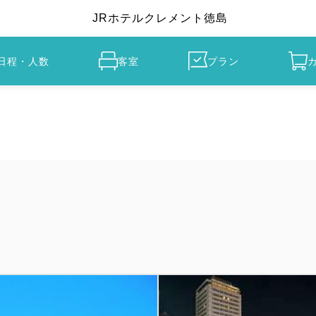
JRホテルクレメント徳島
日程・人数
客室
プラン