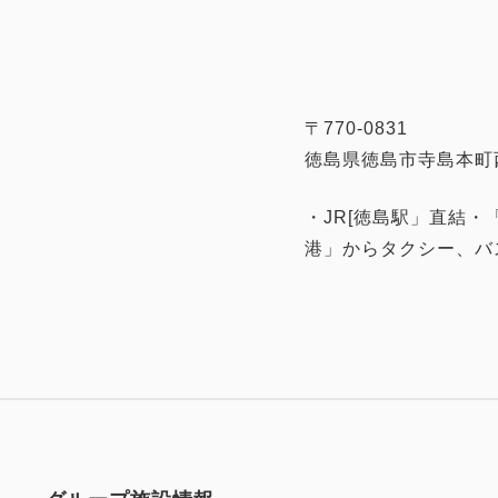
〒770-0831
徳島県徳島市寺島本町
・JR[徳島駅」直結・
港」からタクシー、バ