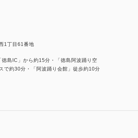
西1丁目61番地
「徳島IC」から約15分・「徳島阿波踊り空
スで約30分・「阿波踊り会館」徒歩約10分