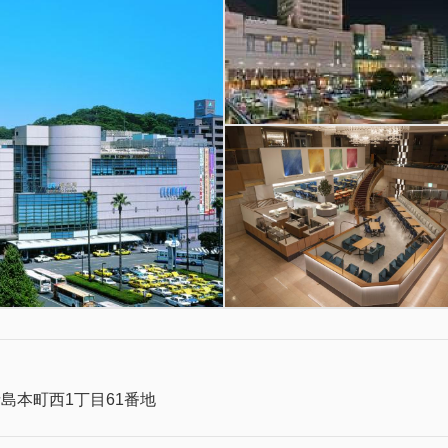
島本町西1丁目61番地