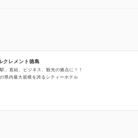
テルクレメント徳島
島駅」直結、ビジネス、観光の拠点に！！
ての県内最大規模を誇るシティーホテル