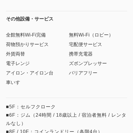
その他設備・サービス
全館無料Wi-Fi完備
無料Wi-Fi（ロビー）
荷物預かりサービス
宅配便サービス
外貨両替
携帯充電器
電子レンジ
ズボンプレッサー
アイロン・アイロン台
バリアフリー
車いす
■5F：セルフクローク
■6F：ジム（24時間 / 18歳以上 / 宿泊者無料 / レンタ
ルなし）
■8F / 10F：コインランドリー（各階4台）