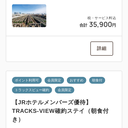
税・サービス料込
35,900
合計
円
詳細
ポイント利用可
会員限定
おすすめ
朝食付
トラックスビュー確約
会員限定
【JRホテルメンバーズ優待】
TRACKS-VIEW確約ステイ（朝食付
き）