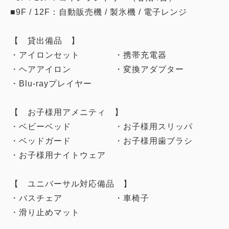
■9F / 12F：自動販売機 / 製氷機 / 電子レンジ
【 貸出備品 】
・アイロンセット ・携帯充電器
・ヘアアイロン ・変換アダプター
・Blu-rayプレイヤー
【 お子様用アメニティ 】
・ベビーベッド ・お子様用スリッパ
・ベッドガード ・お子様用歯ブラシ
・お子様用ナイトウェア
【 ユニバーサル対応備品 】
・バスチェア ・車椅子
・滑り止めマット