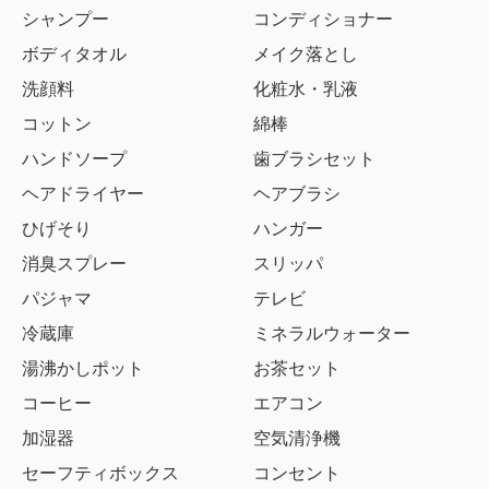
シャンプー
コンディショナー
ボディタオル
メイク落とし
洗顔料
化粧水・乳液
コットン
綿棒
ハンドソープ
歯ブラシセット
ヘアドライヤー
ヘアブラシ
ひげそり
ハンガー
消臭スプレー
スリッパ
パジャマ
テレビ
冷蔵庫
ミネラルウォーター
湯沸かしポット
お茶セット
コーヒー
エアコン
加湿器
空気清浄機
セーフティボックス
コンセント