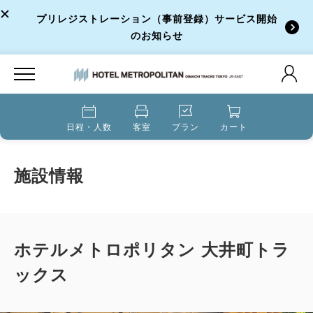
プリレジストレーション（事前登録）サービス開始
のお知らせ
日程・人数
客室
プラン
カート
施設情報
ホテルメトロポリタン 大井町トラ
ックス