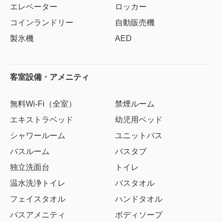
エレベーター
ロッカー
コインランドリー
自動販売機
製氷機
AED
客室設備・アメニティ
無料Wi-Fi（全室）
禁煙ルーム
エキストラベッド
幼児用ベッド
シャワールーム
ユニットバス
バスルーム
バスタブ
独立洗面台
トイレ
温水洗浄トイレ
バスタオル
フェイスタオル
ハンドタオル
バスアメニティ
ボディソープ