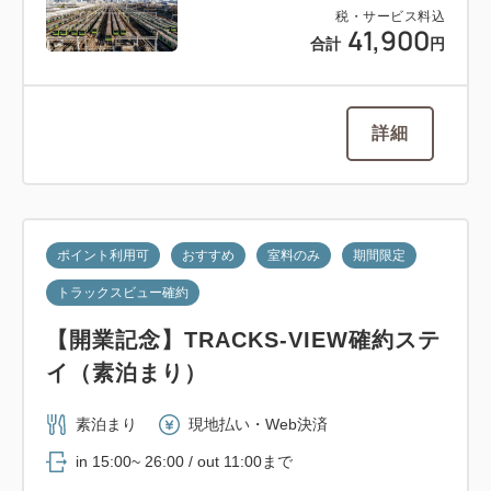
税・サービス料込
41,900
合計
円
詳細
ポイント利用可
おすすめ
室料のみ
期間限定
トラックスビュー確約
【開業記念】TRACKS-VIEW確約ステ
イ（素泊まり）
素泊まり
現地払い・Web決済
in 15:00~ 26:00 / out 11:00まで