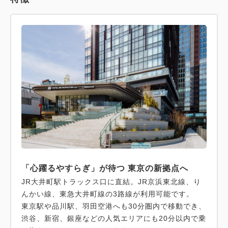
「心躍るやすらぎ」が待つ 東京の新拠点へ
JR大井町駅トラックス口に直結。JR京浜東北線、り
んかい線、東急大井町線の3路線が利用可能です。
東京駅や品川駅、羽田空港へも30分圏内で移動でき、
渋谷、新宿、銀座などの人気エリアにも20分以内で乗