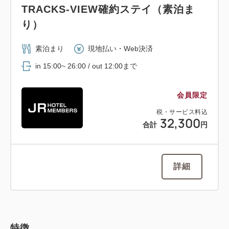
TRACKS-VIEW確約ステイ（素泊ま
り）
素泊まり
現地払い・Web決済
in 15:00~ 26:00 / out 12:00まで
会員限定
税・サービス料込
32,300
合計
円
詳細
特徴