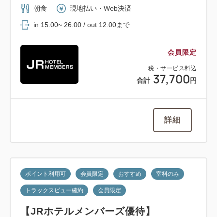
朝食
現地払い・Web決済
in 15:00~ 26:00 / out 12:00まで
会員限定
税・サービス料込
37,700
合計
円
詳細
ポイント利用可
会員限定
おすすめ
室料のみ
トラックスビュー確約
会員限定
【JRホテルメンバーズ優待】