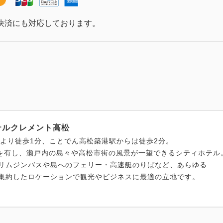
決済にも対応しております。
テルクレメント高松
駅より徒歩1分、ことでん高松築港駅からは徒歩2分。
室を有し、瀬戸内の島々や高松市街の風景が一望できるシティホテル
リムジンバスや島へのフェリー・高速艇のりばなど、あらゆる
集約したロケーションで観光やビジネスに最適の立地です。