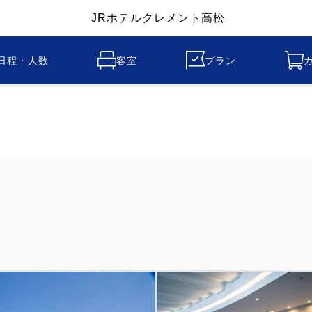
JRホテルクレメント高松
日程・人数
客室
プラン