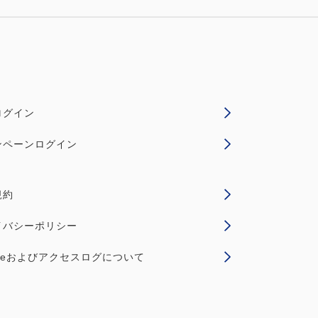
ログイン
ンペーンログイン
規約
イバシーポリシー
kieおよびアクセスログについて