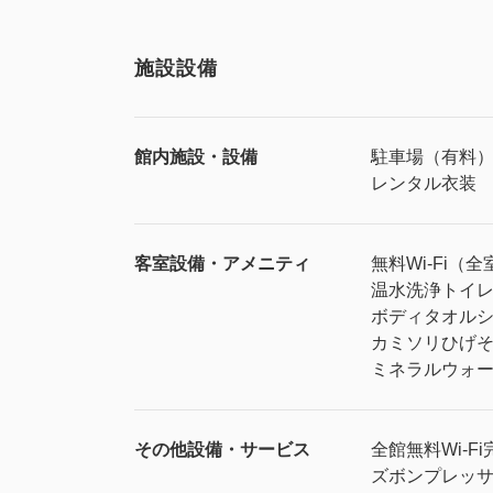
施設設備
館内施設・設備
駐車場（有料
レンタル衣装
客室設備・アメニティ
無料Wi-Fi（全
温水洗浄トイ
ボディタオル
カミソリ
ひげ
ミネラルウォ
その他設備・サービス
全館無料Wi-Fi
ズボンプレッ