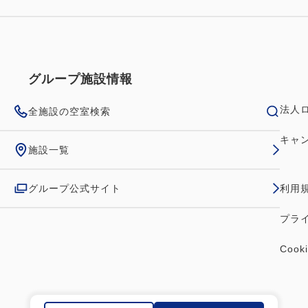
グループ施設情報
法人
全施設の空室検索
キャ
施設一覧
グループ公式サイト
利用
プラ
Coo