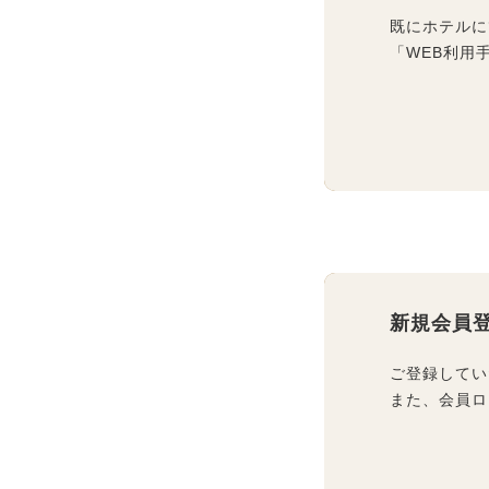
既にホテルに
「WEB利用
新規会員
ご登録してい
また、会員ロ