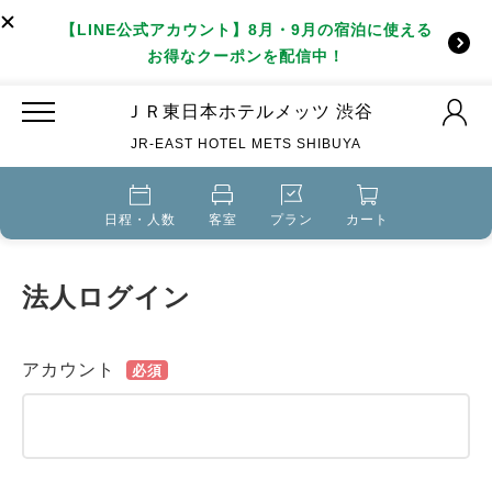
【LINE公式アカウント】8月・9月の宿泊に使える
お得なクーポンを配信中！
ＪＲ東日本ホテルメッツ 渋谷
JR-EAST HOTEL METS SHIBUYA
日程・人数
客室
プラン
カート
法人ログイン
アカウント
必須