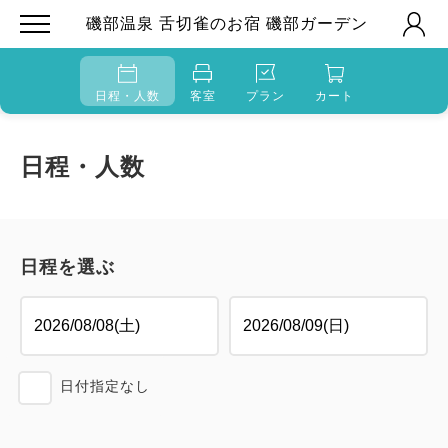
磯部温泉 舌切雀のお宿 磯部ガーデン
日程・人数
客室
プラン
カート
日程・人数
日程を選ぶ
日付指定なし