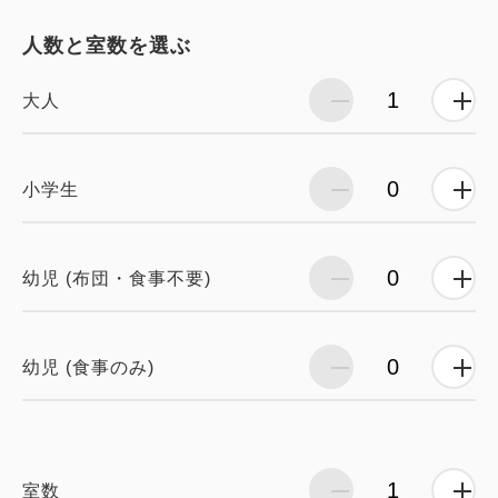
人数と室数を選ぶ
大人
小学生
幼児 (布団・食事不要)
幼児 (食事のみ)
室数