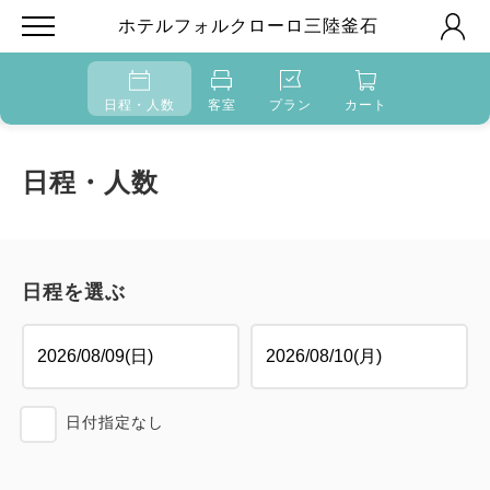
ホテルフォルクローロ三陸釜石
日程・人数
客室
プラン
カート
日程・人数
日程を選ぶ
日付指定なし