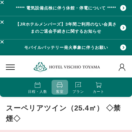
***** 電気設備点検に伴う休館・停電について *****
【JRホテルメンバーズ】3年間ご利用のない会員さ
まのご退会手続きに関するお知らせ
モバイルバッテリー発火事象に伴うお願い
日程・人数
客室
プラン
カート
スーペリアツイン（25.4㎡） ◇禁
煙◇