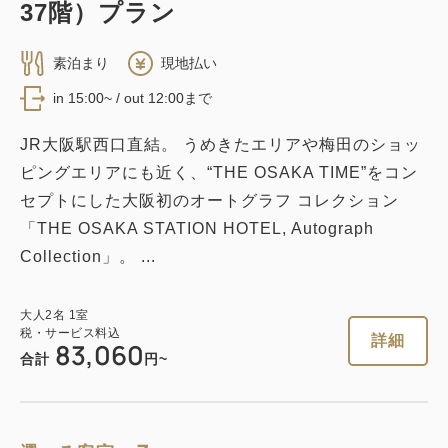
37階）プラン
素泊まり
現地払い
in 15:00~ / out 12:00まで
JR大阪駅西口直結。 うめきたエリアや梅田のショッ
ピングエリアにも近く、“THE OSAKA TIME”をコン
セプトにした大阪初のオートグラフ コレクション
「THE OSAKA STATION HOTEL, Autograph
Collection」。 ...
大人
2
名
1
室
税・サービス料込
詳細
83,060
合計
円~