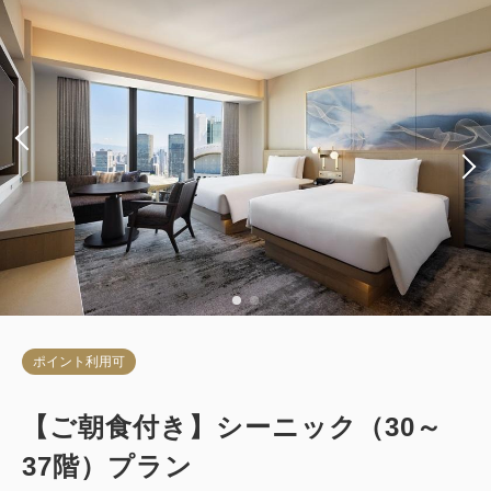
ポイント利用可
【ご朝食付き】シーニック（30～
37階）プラン