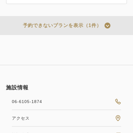
予約できないプランを表示（1件）
施設情報
06-6105-1874
ポイント利用可
アクセス