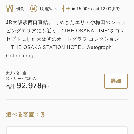
朝食
現地払い
in 15:00~ / out 12:00まで
JR大阪駅西口直結。 うめきたエリアや梅田のショッ
ピングエリアにも近く、“THE OSAKA TIME”をコン
セプトにした大阪初のオートグラフ コレクション
「THE OSAKA STATION HOTEL, Autograph
Collection」。 ...
大人
2
名
1
室
税・サービス料込
詳細
92,978
合計
円~
3
選べる客室：