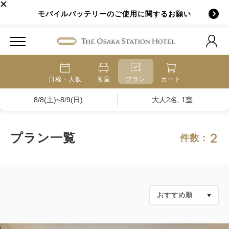
モバイルバッテリーのご使用に関するお願い
日程・人数
客室
プラン
カート
8/8(土)~8/9(日)
大人2名, 1室
2
プラン一覧
件数：