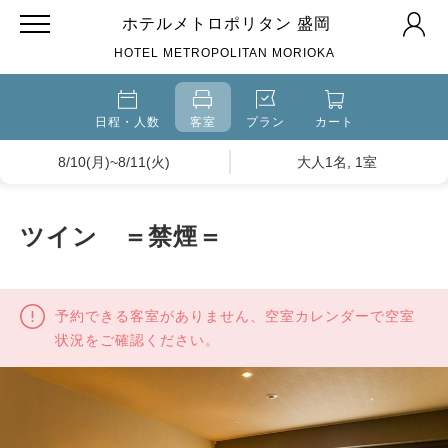
ホテルメトロポリタン 盛岡
HOTEL METROPOLITAN MORIOKA
日程・人数
客室
プラン
カート
8/10(月)~8/11(火)
大人1名, 1室
ツイン ＝禁煙＝
予約できる客室がありません、空室カレンダーで空室
状況をご確認ください。