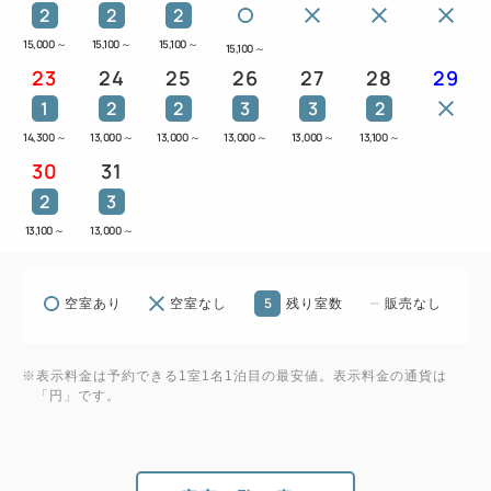
2
2
2
15,000
～
15,100
～
15,100
～
15,100
～
23
24
25
26
27
28
29
1
2
2
3
3
2
14,300
～
13,000
～
13,000
～
13,000
～
13,000
～
13,100
～
30
31
2
3
13,100
～
13,000
～
5
空室あり
空室なし
残り室数
販売なし
※表示料金は予約できる1室1名1泊目の最安値。表示料金の通貨は
「円」です。