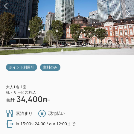
ポイント利用可
室料のみ
大人
1
名
1
室
税・サービス料込
34,400
合計
円~
素泊まり
現地払い
in 15:00~ 24:00 / out 12:00まで