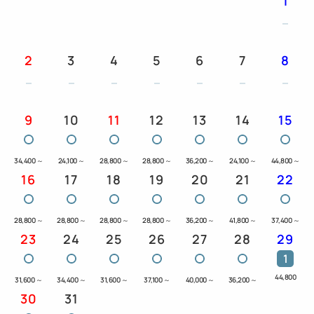
1
2
3
4
5
6
7
8
9
10
11
12
13
14
15
34,400
～
24,100
～
28,800
～
28,800
～
36,200
～
24,100
～
44,800
～
16
17
18
19
20
21
22
28,800
～
28,800
～
28,800
～
28,800
～
36,200
～
41,800
～
37,400
～
23
24
25
26
27
28
29
1
44,800
31,600
～
34,400
～
31,600
～
37,100
～
40,000
～
36,200
～
30
31