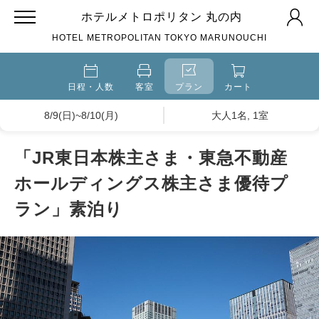
ホテルメトロポリタン 丸の内
HOTEL METROPOLITAN TOKYO MARUNOUCHI
日程・人数
客室
プラン
カート
8/9(日)~8/10(月)
大人1名, 1室
「JR東日本株主さま・東急不動産
ホールディングス株主さま優待プ
ラン」素泊り