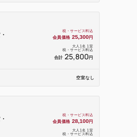
税・サービス料込
空・
25,300
会員価格
円
）
大人
1
名
1
室
税・サービス料込
25,800
合計
円
空室なし
税・サービス料込
空・
28,100
会員価格
円
）
大人
1
名
1
室
税・サービス料込