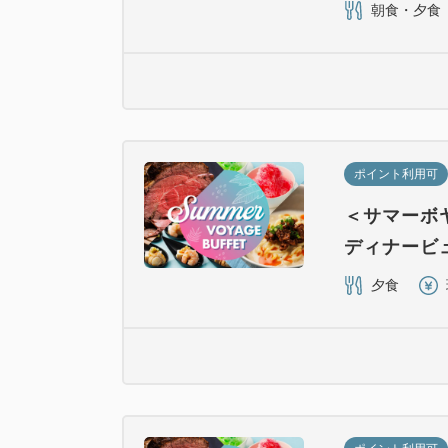
朝食・夕食
ポイント利用可
＜サマーボ
ディナービ
夕食