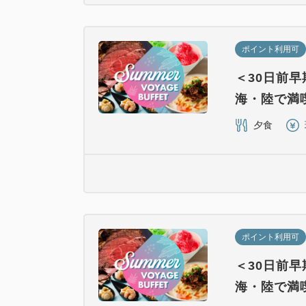
ポイント利用可
＜30日前
海・陸で満
夕食
ポイント利用可
＜30日前
海・陸で満