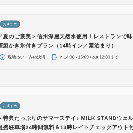
おすすめ
／夏のご褒美＞信州深層天然水使用！レストランで味
謹製かき氷付きプラン（14時イン／素泊まり）
現地払い・Web決済
in 14:00~ 15:00 / out 12:00まで
おすすめ
特典たっぷりのサマーステイ♪ MILK STANDウェ
提携駐車場24時間無料＆13時レイトチェックアウト