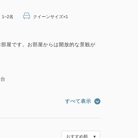
1~2名
クイーンサイズ×1
お部屋です。お部屋からは開放的な景観が
1台
すべて表示
イプ（洗い場付き浴室）