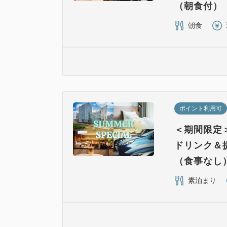
（朝食付）
朝食
ポイント利用可
＜期間限定＞
ドリンク＆
（食事なし
素泊まり