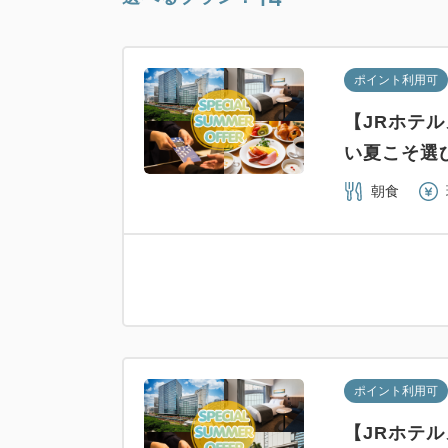
ポイント利用可
【JRホテ
い夏こそ選
朝食
ポイント利用可
【JRホテ