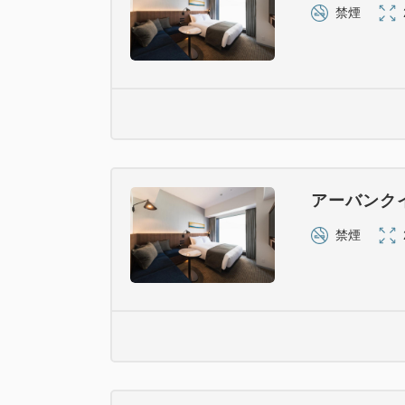
禁煙
アーバンク
禁煙