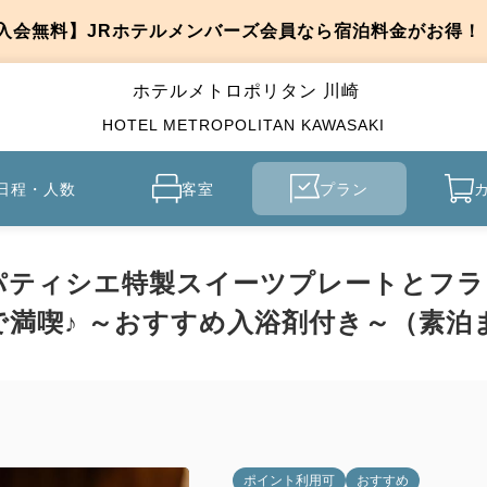
入会無料】JRホテルメンバーズ会員なら宿泊料金がお得！
ホテルメトロポリタン 川崎
HOTEL METROPOLITAN KAWASAKI
日程・人数
客室
プラン
パティシエ特製スイーツプレートとフラ
満喫♪ ～おすすめ入浴剤付き～（素泊
ポイント利用可
おすすめ