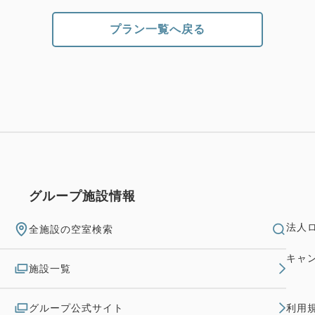
プラン一覧へ戻る
グループ施設情報
法人
全施設の空室検索
キャ
施設一覧
グループ公式サイト
利用