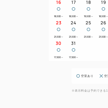
16
17
18
19
18,500
～
18,500
～
19,500
～
18,500
23
24
25
26
21,500
～
21,500
～
21,500
～
21,500
30
31
17,500
～
17,500
～
空室あり
空
※表示料金は予約できる