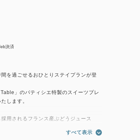
eb決済
時間を過ごせるおひとりステイプランが登
nd Table」のパティシエ特製のスイーツプレ
いたします。
も採用されるフランス産ぶどうジュース
すべて表示
レミアムジュースで、芳醇な香りをご堪能