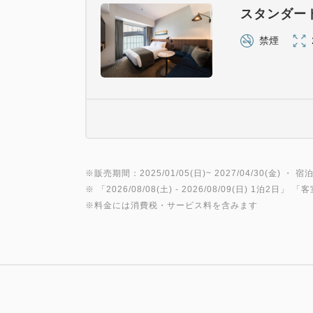
スタンダー
禁煙
※販売期間：2025/01/05(日)~ 2027/04/30(金) ・ 宿泊
※ 「
2026/08/08(土)
- 2026/08/09(日)
1泊2日
」 「
客
※料金には消費税・サービス料を含みます