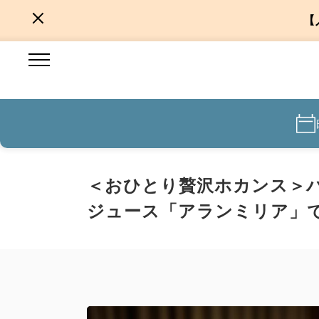
【
＜おひとり贅沢ホカンス＞
ジュース「アランミリア」で