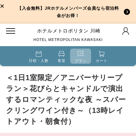
【入会無料】JRホテルメンバーズ会員なら宿泊料
金がお得！
ホテルメトロポリタン 川崎
HOTEL METROPOLITAN KAWASAKI
日程・人数
客室
プラン
カート
＜1日1室限定／アニバーサリープ
ラン＞花びらとキャンドルで演出
するロマンティックな夜 ～スパー
クリングワイン付き～（13時レイ
トアウト・朝食付）