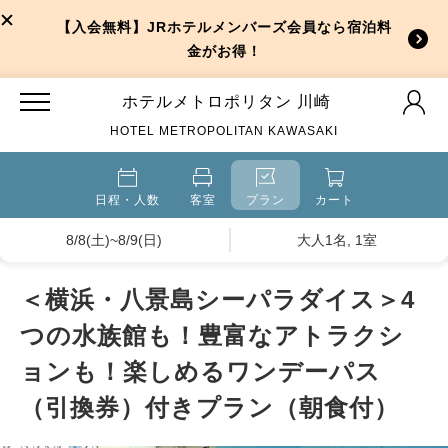
【入会無料】JRホテルメンバーズ会員なら宿泊料
金がお得！
ホテルメトロポリタン 川崎
HOTEL METROPOLITAN KAWASAKI
日程・人数
客室
プラン
カート
8/8(土)~8/9(日)
大人1名, 1室
＜横浜・八景島シーパラダイス＞4
つの水族館も！豊富なアトラクシ
ョンも！楽しめるワンデーパス
（引換券）付きプラン（朝食付）