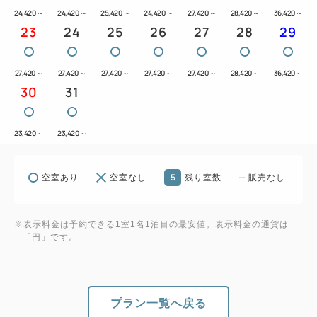
24,420
～
24,420
～
25,420
～
24,420
～
27,420
～
28,420
～
36,420
～
23
24
25
26
27
28
29
27,420
～
27,420
～
27,420
～
27,420
～
27,420
～
28,420
～
36,420
～
30
31
23,420
～
23,420
～
5
空室あり
空室なし
残り室数
販売なし
※表示料金は予約できる1室1名1泊目の最安値。表示料金の通貨は
「円」です。
プラン一覧へ戻る