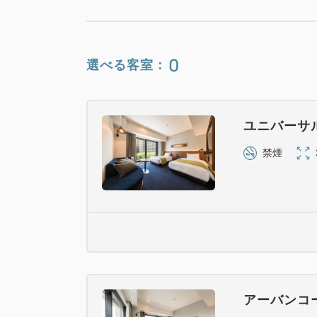
0
選べる客室：
ユニバーサ
禁煙
アーバンコ