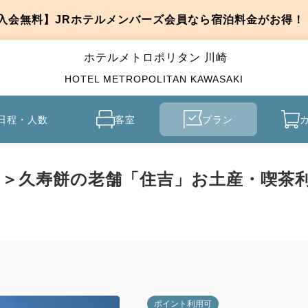
入会無料】JRホテルメンバーズ会員なら宿泊料金がお得！
ホテルメトロポリタン 川崎
HOTEL METROPOLITAN KAWASAKI
日程・人数
客室
プラン
＞久寿餅の老舗「住吉」お土産・喫茶利
ポイント利用可