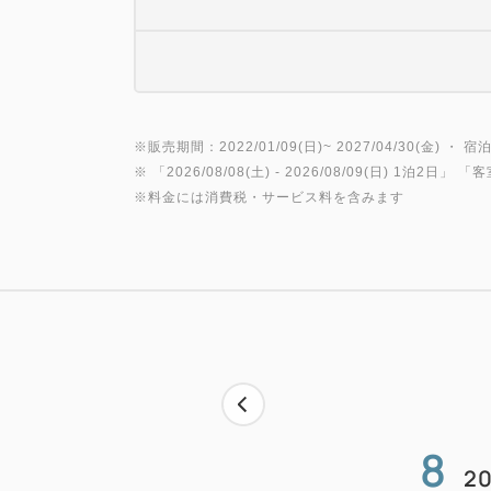
※販売期間：2022/01/09(日)~ 2027/04/30(金) ・ 宿泊
※ 「
2026/08/08(土)
- 2026/08/09(日)
1泊2日
」 「
客
※料金には消費税・サービス料を含みます
8
20