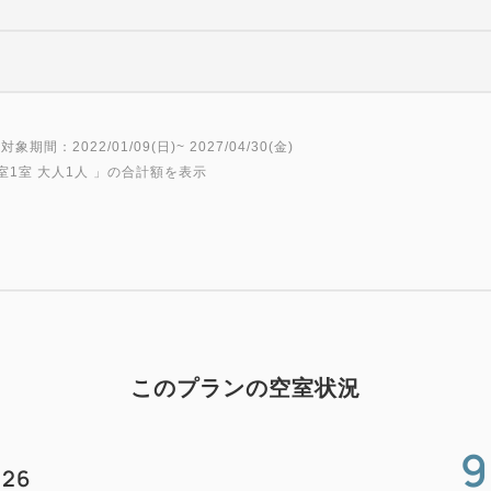
対象期間：2022/01/09(日)~ 2027/04/30(金)
室1室 大人1人
」の合計額を表示
このプランの空室状況
9
26