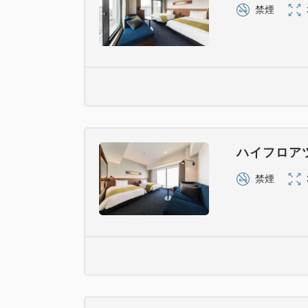
禁煙
ハイフロア
禁煙