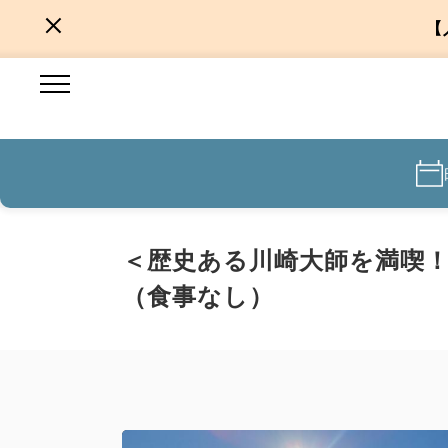
【
＜歴史ある川崎大師を満喫！
（食事なし）