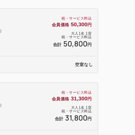
数のみご入力いただき、ご予約くださ
税・サービス料込
意しておりますので、お子様の人数など
50,300
会員価格
円
料）
大人
1
名
1
室
税・サービス料込
ド1台(エキストラベッド除く）につき1名
50,800
合計
円
だきます。
12歳までは1,300円にて当日追加承り
空室なし
税・サービス料込
31,300
会員価格
円
料）
Ｆ・不二雄ミュージアム）
大人
1
名
1
室
税・サービス料込
31,800
合計
円
 約18分
アム、山下公園）