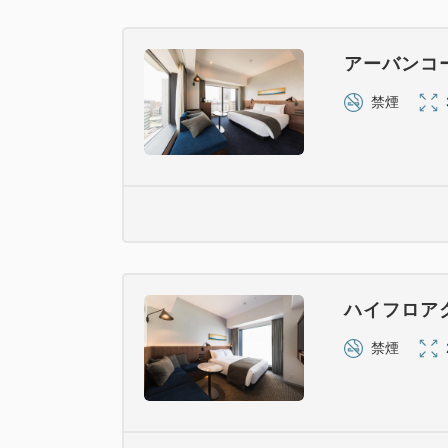
アーバンコ
禁煙
ハイフロア
禁煙