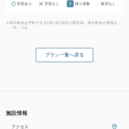
5
空室あり
空室なし
残り室数
販売なし
※表示料金は予約できる1室1名1泊目の最安値。表示料金の通貨は
「円」です。
プラン一覧へ戻る
施設情報
アクセス