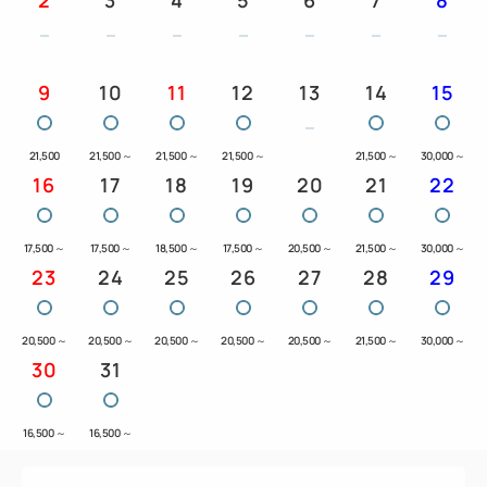
9
10
11
12
13
14
15
21,500
21,500
～
21,500
～
21,500
～
21,500
～
30,000
～
16
17
18
19
20
21
22
17,500
～
17,500
～
18,500
～
17,500
～
20,500
～
21,500
～
30,000
～
23
24
25
26
27
28
29
20,500
～
20,500
～
20,500
～
20,500
～
20,500
～
21,500
～
30,000
～
30
31
16,500
～
16,500
～