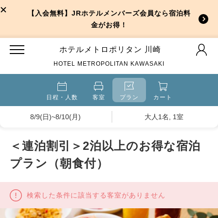
【入会無料】JRホテルメンバーズ会員なら宿泊料
金がお得！
ホテルメトロポリタン 川崎
HOTEL METROPOLITAN KAWASAKI
日程・人数
客室
プラン
カート
8/9(日)~8/10(月)
大人1名, 1室
＜連泊割引＞2泊以上のお得な宿泊
プラン（朝食付）
検索した条件に該当する客室がありません