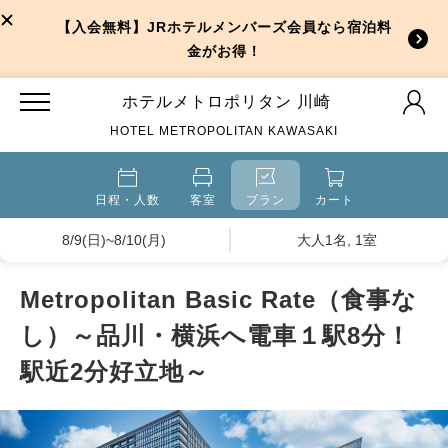
【入会無料】JRホテルメンバーズ会員なら宿泊料
金がお得！
ホテルメトロポリタン 川崎
HOTEL METROPOLITAN KAWASAKI
日程・人数
客室
プラン
カート
8/9(日)~8/10(月)
大人1名, 1室
Metropolitan Basic Rate（食事な
し）～品川・横浜へ電車１駅8分！
駅近2分好立地～