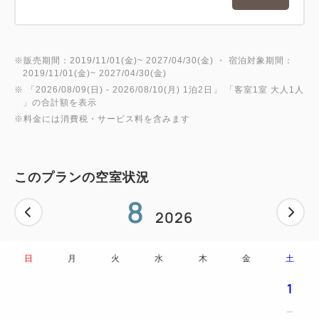
※販売期間：2019/11/01(金)~ 2027/04/30(金) ・ 宿泊対象期間：
2019/11/01(金)~ 2027/04/30(金)
※ 「
2026/08/09(日)
- 2026/08/10(月)
1泊2日
」 「
客室1室 大人1人
」の合計額を表示
※料金には消費税・サービス料を含みます
このプランの空室状況
8
2026
日
月
火
水
木
金
土
1