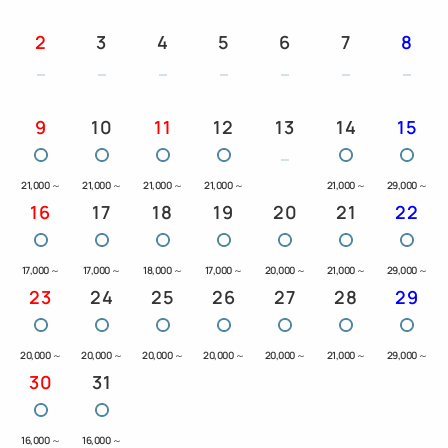
2
3
4
5
6
7
8
9
10
11
12
13
14
15
21,000
～
21,000
～
21,000
～
21,000
～
21,000
～
29,000
～
16
17
18
19
20
21
22
17,000
～
17,000
～
18,000
～
17,000
～
20,000
～
21,000
～
29,000
～
23
24
25
26
27
28
29
20,000
～
20,000
～
20,000
～
20,000
～
20,000
～
21,000
～
29,000
～
30
31
16,000
～
16,000
～