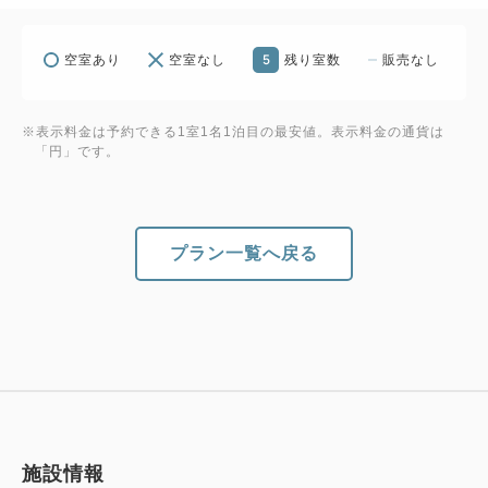
5
空室あり
空室なし
残り室数
販売なし
※表示料金は予約できる1室1名1泊目の最安値。表示料金の通貨は
「円」です。
プラン一覧へ戻る
施設情報