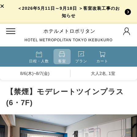
＜2026年5月11日～9月18日 ＞客室改装工事のお
知らせ
ホテルメトロポリタン
HOTEL METROPOLITAN TOKYO IKEBUKURO
日程・人数
客室
プラン
カート
8/6(木)~8/7(金)
大人2名, 1室
【禁煙】モデレートツインプラス
(6・7F)