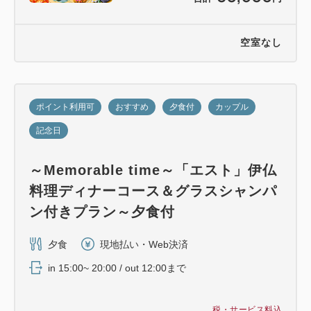
空室なし
ポイント利用可
おすすめ
夕食付
カップル
記念日
～Memorable time～「エスト」伊仏
料理ディナーコース＆グラスシャンパ
ン付きプラン～夕食付
夕食
現地払い・Web決済
in 15:00~ 20:00 / out 12:00まで
税・サービス料込