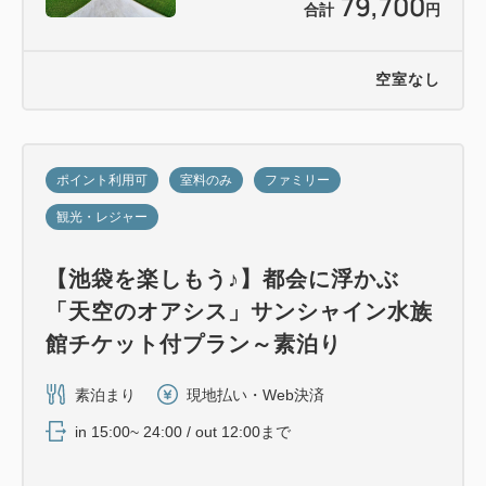
79,700
合計
円
空室なし
ポイント利用可
室料のみ
ファミリー
観光・レジャー
【池袋を楽しもう♪】都会に浮かぶ
「天空のオアシス」サンシャイン水族
館チケット付プラン～素泊り
素泊まり
現地払い・Web決済
in 15:00~ 24:00 / out 12:00まで