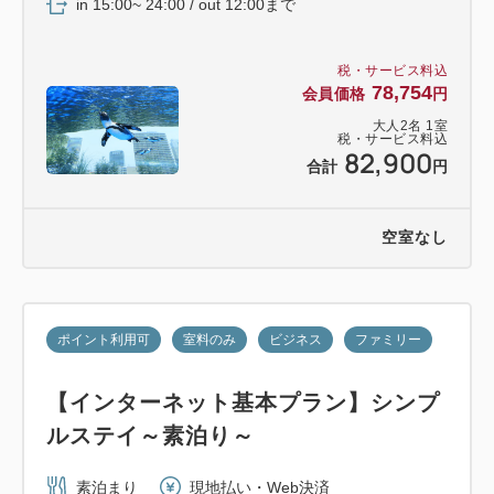
in 15:00~ 24:00 / out 12:00まで
税・サービス料込
78,754
会員価格
円
大人
2
名
1
室
税・サービス料込
82,900
合計
円
空室なし
ポイント利用可
室料のみ
ビジネス
ファミリー
【インターネット基本プラン】シンプ
ルステイ～素泊り～
素泊まり
現地払い・Web決済