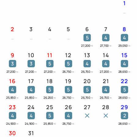
1
2
3
4
5
6
7
8
5
4
4
27,200
～
27,700
～
29,050
～
9
10
11
12
13
14
15
3
3
5
5
4
4
4
27,200
～
27,200
～
27,200
～
26,750
～
26,750
～
27,200
～
28,650
～
16
17
18
19
20
21
22
4
4
5
5
5
4
5
25,850
～
25,850
～
26,250
～
26,750
～
26,750
～
26,750
～
28,650
～
23
24
25
26
27
28
29
4
4
5
4
2
24,900
～
24,900
～
25,850
～
26,750
～
28,650
～
30
31