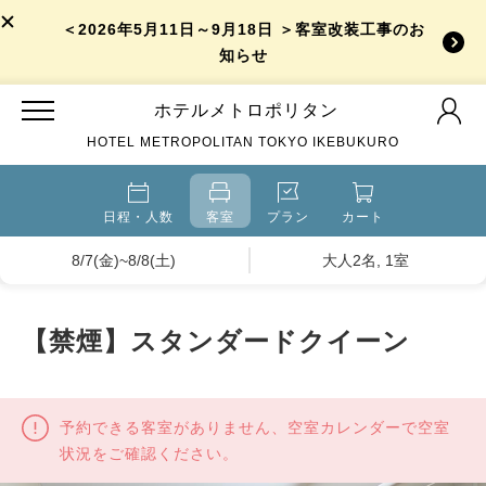
＜2026年5月11日～9月18日 ＞客室改装工事のお
知らせ
ホテルメトロポリタン
HOTEL METROPOLITAN TOKYO IKEBUKURO
日程・人数
客室
プラン
カート
8/7(金)~8/8(土)
大人2名, 1室
【禁煙】スタンダードクイーン
予約できる客室がありません、空室カレンダーで空室
状況をご確認ください。