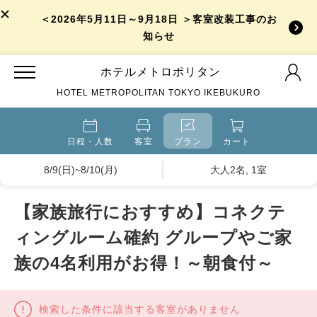
＜2026年5月11日～9月18日 ＞客室改装工事のお
知らせ
ホテルメトロポリタン
HOTEL METROPOLITAN TOKYO IKEBUKURO
日程・人数
客室
プラン
カート
8/9(日)~8/10(月)
大人2名, 1室
【家族旅行におすすめ】コネクテ
ィングルーム確約 グループやご家
族の4名利用がお得！～朝食付～
検索した条件に該当する客室がありません