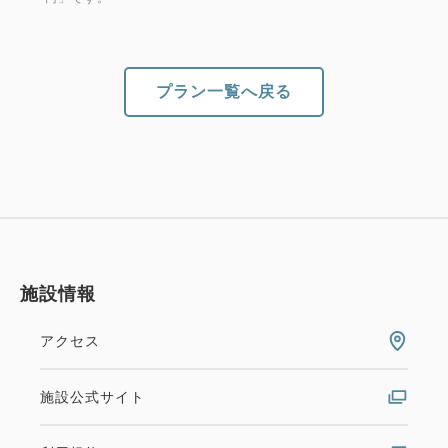
ます。また、現金でお支払いのお客さまには、ご予約
の料金より少し多めのお預かり金をいただいておりま
す。ご了承ください。
プラン一覧へ戻る
施設情報
アクセス
施設公式サイト