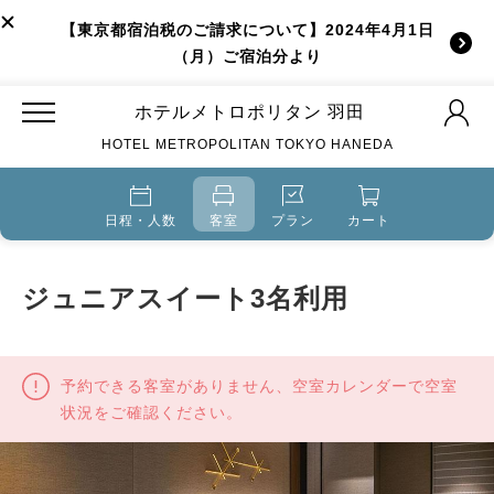
【東京都宿泊税のご請求について】2024年4月1日
（月）ご宿泊分より
ホテルメトロポリタン 羽田
HOTEL METROPOLITAN TOKYO HANEDA
日程・人数
客室
プラン
カート
ジュニアスイート3名利用
予約できる客室がありません、空室カレンダーで空室
状況をご確認ください。