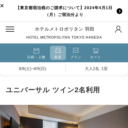
【東京都宿泊税のご請求について】2024年4月1日
（月）ご宿泊分より
ホテルメトロポリタン 羽田
HOTEL METROPOLITAN TOKYO HANEDA
日程・人数
客室
プラン
カート
8/8(土)~8/9(日)
大人2名, 1室
ユニバーサル ツイン2名利用