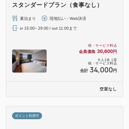
スタンダードプラン（食事なし）
素泊まり
現地払い・Web決済
in 15:00~ 29:00 / out 11:00まで
税・サービス料込
30,600
会員価格
円
大人
2
名
1
室
税・サービス料込
34,000
合計
円
空室なし
ポイント利用可