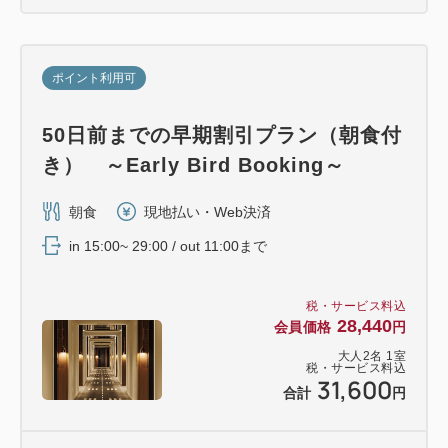
ポイント利用可
50日前までの早期割引プラン（朝食付
き） ～Early Bird Booking～
朝食
現地払い・Web決済
in 15:00~ 29:00 / out 11:00まで
税・サービス料込
28,440
会員価格
円
大人
2
名
1
室
税・サービス料込
31,600
合計
円