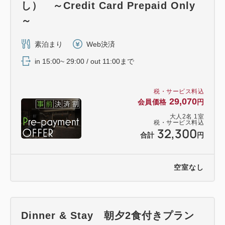
し） ～Credit Card Prepaid Only
～
素泊まり
Web決済
in 15:00~ 29:00 / out 11:00まで
税・サービス料込
29,070
会員価格
円
大人
2
名
1
室
税・サービス料込
32,300
合計
円
空室なし
Dinner & Stay 朝夕2食付きプラン