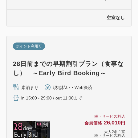
空室なし
ポイント利用可
28日前までの早期割引プラン（食事な
し） ～Early Bird Booking～
素泊まり
現地払い・Web決済
in 15:00~ 29:00 / out 11:00まで
税・サービス料込
26,010
会員価格
円
大人
2
名
1
室
税・サービス料込