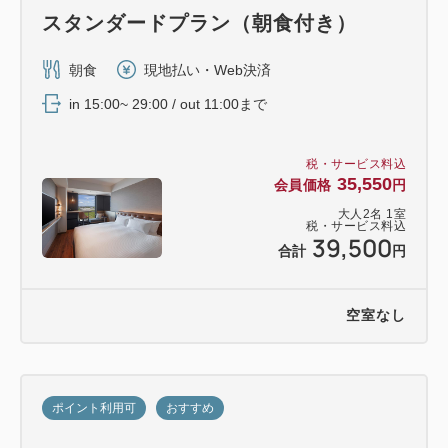
スタンダードプラン（朝食付き）
朝食
現地払い・Web決済
in 15:00~ 29:00 / out 11:00まで
税・サービス料込
35,550
会員価格
円
大人
2
名
1
室
税・サービス料込
39,500
合計
円
空室なし
ポイント利用可
おすすめ