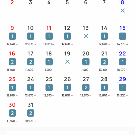
2
3
4
5
6
7
8
9
10
11
12
13
14
15
1
1
1
1
1
1
12,670
～
12,670
～
11,820
～
12,670
～
12,670
～
14,370
～
16
17
18
19
20
21
22
2
2
1
1
2
1
11,400
～
11,400
～
11,400
～
11,400
～
13,100
～
16,070
～
23
24
25
26
27
28
29
1
1
1
1
2
1
1
12,670
～
12,670
～
12,670
～
12,670
～
12,670
～
12,670
～
15,220
～
30
31
2
2
10,970
～
10,970
～