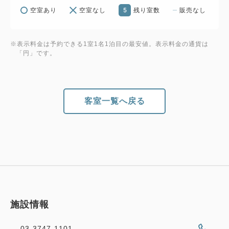
5
空室あり
空室なし
残り室数
販売なし
※表示料金は予約できる1室1名1泊目の最安値。表示料金の通貨は
「円」です。
客室一覧へ戻る
施設情報
03-3747-1101