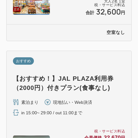
大人
2
名
1
室
税・サービス料込
32,600
合計
円
空室なし
おすすめ
【おすすめ！】JAL PLAZA利用券
（2000円）付きプラン(食事なし)
素泊まり
現地払い・Web決済
in 15:00~ 29:00 / out 11:00まで
税・サービス料込
32,670
会員価格
円