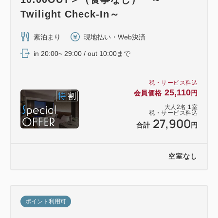
Twilight Check-In～
素泊まり
現地払い・Web決済
in 20:00~ 29:00 / out 10:00まで
税・サービス料込
25,110
会員価格
円
大人
2
名
1
室
税・サービス料込
27,900
合計
円
空室なし
ポイント利用可