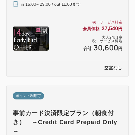
in 15:00~ 29:00 / out 11:00まで
税・サービス料込
27,540
会員価格
円
大人
2
名
1
室
税・サービス料込
30,600
合計
円
空室なし
ポイント利用可
事前カード決済限定プラン（朝食付
き） ～Credit Card Prepaid Only
～