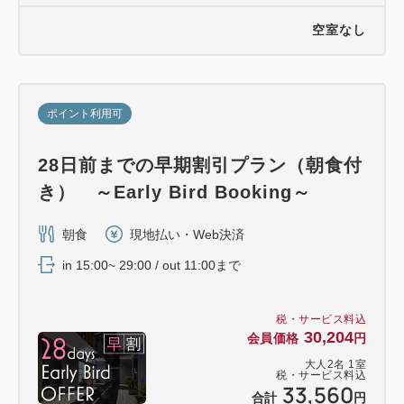
空室なし
ポイント利用可
28日前までの早期割引プラン（朝食付
き） ～Early Bird Booking～
朝食
現地払い・Web決済
in 15:00~ 29:00 / out 11:00まで
税・サービス料込
30,204
会員価格
円
大人
2
名
1
室
税・サービス料込
33,560
合計
円