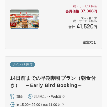
税・サービス料込
37,368
会員価格
円
大人
2
名
1
室
税・サービス料込
41,520
合計
円
空室なし
ポイント利用可
14日前までの早期割引プラン（朝食付
き） ～Early Bird Booking～
朝食
現地払い・Web決済
in 15:00~ 29:00 / out 11:00まで