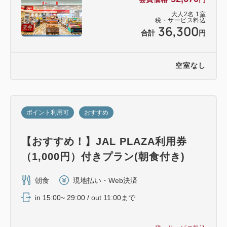
大人
2
名
1
室
税・サービス料込
36,300
合計
円
空室なし
ポイント利用可
おすすめ
【おすすめ！】JAL PLAZA利用券
（1,000円）付きプラン(朝食付き)
朝食
現地払い・Web決済
in 15:00~ 29:00 / out 11:00まで