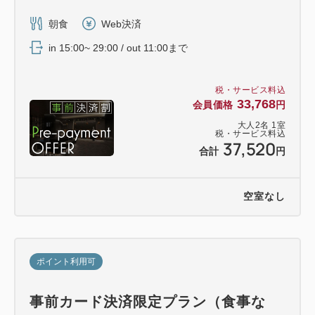
朝食
Web決済
in 15:00~ 29:00 / out 11:00まで
税・サービス料込
33,768
会員価格
円
大人
2
名
1
室
税・サービス料込
37,520
合計
円
空室なし
ポイント利用可
事前カード決済限定プラン（食事な