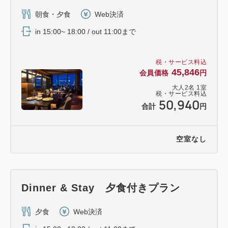
朝食・夕食
Web決済
in 15:00~ 18:00 / out 11:00まで
税・サービス料込
45,846
会員価格
円
大人
2
名
1
室
税・サービス料込
50,940
合計
円
空室なし
Dinner & Stay 夕食付きプラン
夕食
Web決済