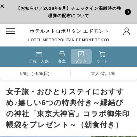
【お知らせ／2026年8月】チェックイン混雑時の整
理券の配布について
ホテルメトロポリタン エドモント
HOTEL METROPOLITAN EDMONT TOKYO
日程・人数
客室
プラン
カート
8/8(土)~8/9(日)
大人2名, 1室
女子旅・おひとりステイにおすす
め♪嬉しい6つの特典付き～縁結び
の神社「東京大神宮」コラボ御朱印
帳袋をプレゼント～（朝食付き）