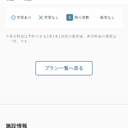
5
空室あり
空室なし
残り室数
販売なし
※表示料金は予約できる1室1名1泊目の最安値。表示料金の通貨は
「円」です。
プラン一覧へ戻る
施設情報