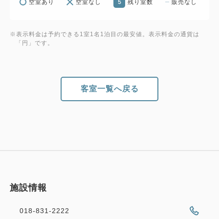
5
空室あり
空室なし
残り室数
販売なし
※表示料金は予約できる1室1名1泊目の最安値。表示料金の通貨は
「円」です。
客室一覧へ戻る
施設情報
018-831-2222