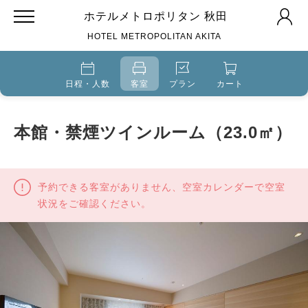
ホテルメトロポリタン 秋田
HOTEL METROPOLITAN AKITA
日程・人数
客室
プラン
カート
本館・禁煙ツインルーム（23.0㎡）
予約できる客室がありません、空室カレンダーで空室
状況をご確認ください。