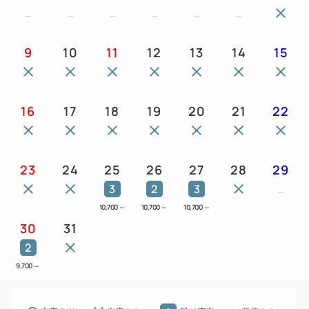
9
10
11
12
13
14
15
16
17
18
19
20
21
22
23
24
25
26
27
28
29
3
2
3
10,700
～
10,700
～
10,700
～
30
31
2
9,700
～