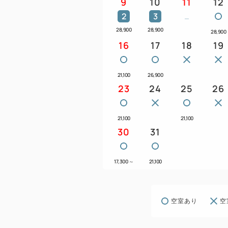
9
10
11
12
2
3
28,900
28,900
28,900
16
17
18
19
21,100
26,900
23
24
25
26
21,100
21,100
30
31
17,300
～
21,100
空室あり
空