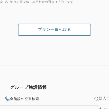
1室1名1泊目の最安値。表示料金の通貨は「円」です。
プラン一覧へ戻る
グループ施設情報
法人
全施設の空室検索
キャ