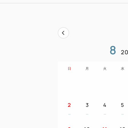
8
20
日
月
火
水
2
3
4
5