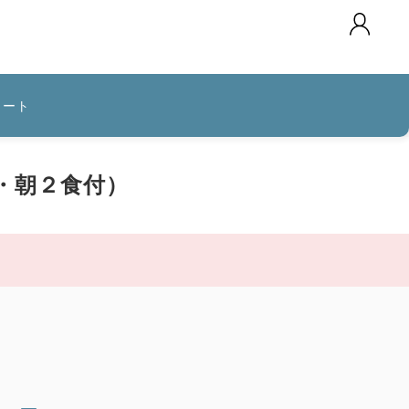
カート
・朝２食付）