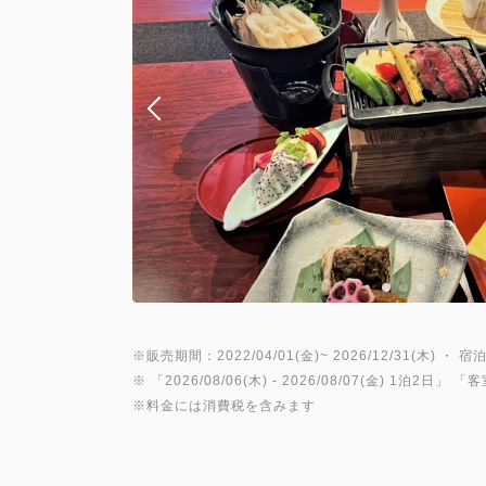
※販売期間：2022/04/01(金)~ 2026/12/31(木) ・ 宿泊
※ 「
2026/08/06(木)
- 2026/08/07(金)
1泊2日
」 「
客
※料金には消費税を含みます