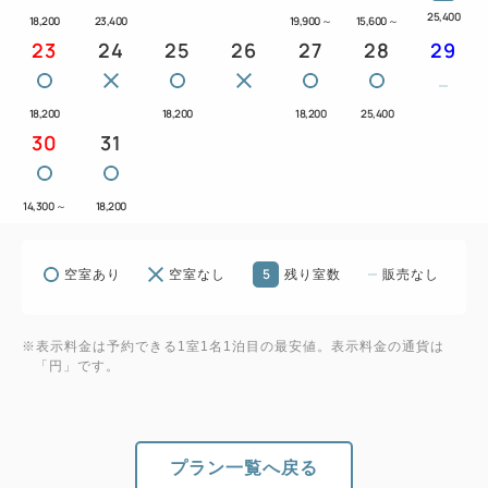
25,400
18,200
23,400
19,900
～
15,600
～
23
24
25
26
27
28
29
18,200
18,200
18,200
25,400
30
31
14,300
～
18,200
5
空室あり
空室なし
残り室数
販売なし
※表示料金は予約できる1室1名1泊目の最安値。表示料金の通貨は
「円」です。
プラン一覧へ戻る