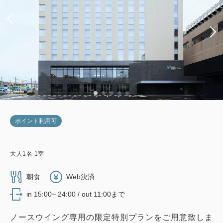
ポイント利用可
大人
1
名
1
室
朝食
Web決済
in 15:00~ 24:00 / out 11:00まで
ノースウイング専用の限定特別プランをご用意致しま