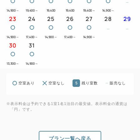
14,900
～
19,400
～
19,400
19,400
19,400
～
14,900
～
23
24
25
26
27
28
29
14,900
～
17,400
～
14,900
～
17,400
～
14,900
～
30
31
13,300
～
14,900
～
5
空室あり
空室なし
残り室数
販売なし
※表示料金は予約できる1室1名1泊目の最安値。表示料金の通貨は
「円」です。
プラン一覧へ戻る