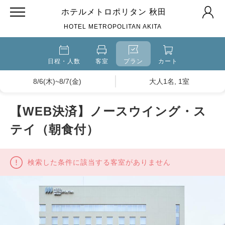
ホテルメトロポリタン 秋田
HOTEL METROPOLITAN AKITA
日程・人数
客室
プラン
カート
8/6(木)~8/7(金)
大人1名, 1室
【WEB決済】ノースウイング・ス
テイ（朝食付）
検索した条件に該当する客室がありません