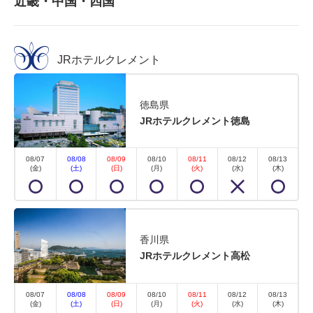
近畿・中国・四国
JRホテルクレメント
徳島県
JRホテルクレメント徳島
08/07
08/08
08/09
08/10
08/11
08/12
08/13
(金)
(土)
(日)
(月)
(火)
(水)
(木)
香川県
JRホテルクレメント高松
08/07
08/08
08/09
08/10
08/11
08/12
08/13
(金)
(土)
(日)
(月)
(火)
(水)
(木)