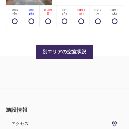
08/07
08/08
08/09
08/10
08/11
08/12
08/13
(金)
(土)
(日)
(月)
(火)
(水)
(木)
別エリアの空室状況
施設情報
アクセス