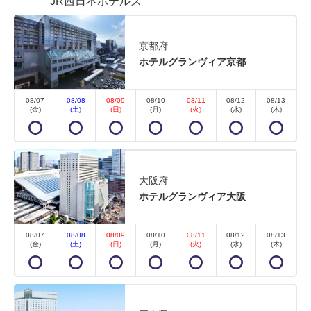
JR西日本ホテルズ
京都府
ホテルグランヴィア京都
08/07
08/08
08/09
08/10
08/11
08/12
08/13
(金)
(土)
(日)
(月)
(火)
(水)
(木)
大阪府
ホテルグランヴィア大阪
08/07
08/08
08/09
08/10
08/11
08/12
08/13
(金)
(土)
(日)
(月)
(火)
(水)
(木)