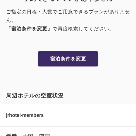
ご指定の日程・人数でご用意できるプランがありませ
ん。
「宿泊条件を変更」
で再度検索してください。
宿泊条件を変更
周辺ホテルの空室状況
jrhotel-members