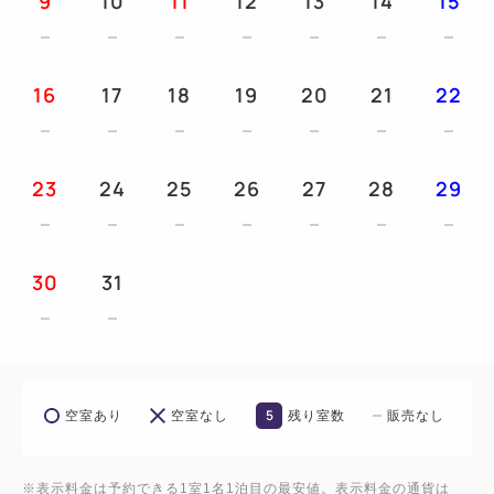
9
10
11
12
13
14
15
16
17
18
19
20
21
22
23
24
25
26
27
28
29
30
31
5
空室あり
空室なし
残り室数
販売なし
※表示料金は予約できる1室1名1泊目の最安値。表示料金の通貨は