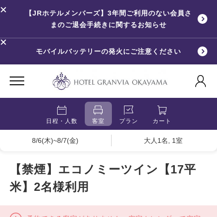
【JRホテルメンバーズ】3年間ご利用のない会員さ
まのご退会手続きに関するお知らせ
モバイルバッテリーの発火にご注意ください
日程・人数
客室
プラン
カート
8/6(木)~8/7(金)
大人1名, 1室
【禁煙】エコノミーツイン【17平
米】2名様利用