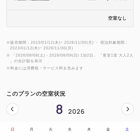
空室なし
※販売期間：2023/01/12(木)~ 2026/11/30(月) ・ 宿泊対象期間：
2023/01/12(木)~ 2026/11/30(月)
※ 「
2026/08/08(土)
- 2026/08/09(日)
1泊2日
」 「
客室1室 大人2人
」の合計額を表示
※料金には消費税・サービス料を含みます
このプランの空室状況
8
2026
日
月
火
水
木
金
土