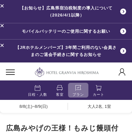
【お知らせ】広島県宿泊税制度の導入について
（2026/4/1以降）
モバイルバッテリーのご使用に関するお願い
【JRホテルメンバーズ】3年間ご利用のない会員さ
まのご退会手続きに関するお知らせ
日程・人数
客室
プラン
カート
8/8(土)~8/9(日)
大人2名, 1室
広島みやげの王様！もみじ饅頭付