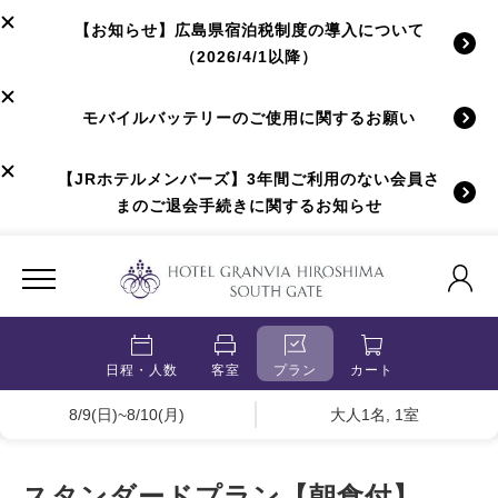
【お知らせ】広島県宿泊税制度の導入について
（2026/4/1以降）
モバイルバッテリーのご使用に関するお願い
【JRホテルメンバーズ】3年間ご利用のない会員さ
まのご退会手続きに関するお知らせ
日程・人数
客室
プラン
カート
8/9(日)~8/10(月)
大人1名, 1室
スタンダードプラン【朝食付】