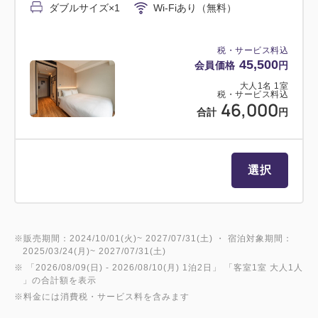
ダブルサイズ×1
Wi-Fiあり（無料）
税・サービス料込
45,500
会員価格
円
大人
1
名
1
室
税・サービス料込
46,000
合計
円
選択
※販売期間：2024/10/01(火)~ 2027/07/31(土) ・ 宿泊対象期間：
2025/03/24(月)~ 2027/07/31(土)
※ 「
2026/08/09(日)
- 2026/08/10(月)
1泊2日
」 「
客室1室 大人1人
」の合計額を表示
※料金には消費税・サービス料を含みます