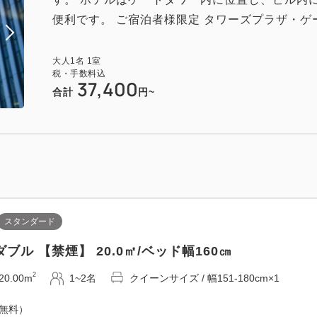
便利です。 ご宿泊者様限定 タワーズプラザ・ゲート
イン 【禁煙】 28.0㎡/ベッド幅120㎝
2
28.00m
1~2名
シングルサイズ / 幅90-130cm×2
大人
1
名
1
室
税・手数料込
37,400
（無料）
合計
円~
スタンダード
スタンダード
ブル 【禁煙】 20.0㎡/ベッド幅160㎝
イン・プラス 【禁煙】 28.0㎡/ベッド幅120㎝
2
20.00m
1~2名
クイーンサイズ / 幅151-180cm×1
2
28.00m
1~2名
シングルサイズ / 幅90-130cm×2
（無料）
（無料）