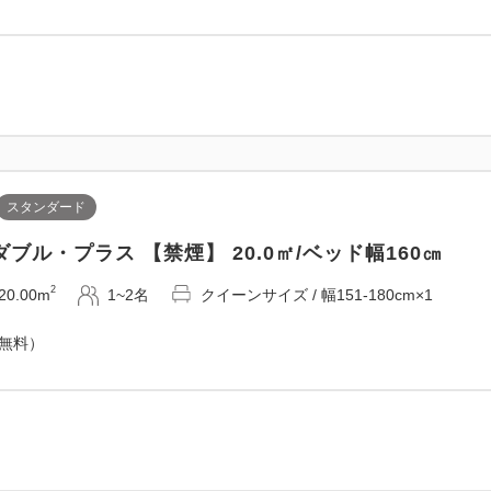
スタンダード
ブル・プラス 【禁煙】 20.0㎡/ベッド幅160㎝
2
20.00m
1~2名
クイーンサイズ / 幅151-180cm×1
（無料）