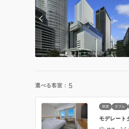
5
選べる客室：
禁煙
ダブル
モデレートダ