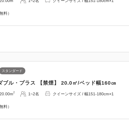
20.00m
1~2名
クイーンサイズ / 幅151-180cm×1
（無料）
スタンダード
ブル・プラス 【禁煙】 20.0㎡/ベッド幅160㎝
2
20.00m
1~2名
クイーンサイズ / 幅151-180cm×1
（無料）