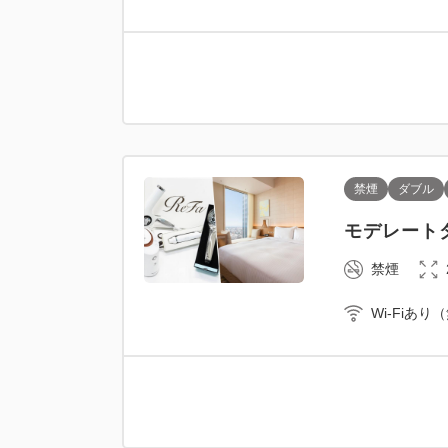
禁煙
ダブル
モデレートダ
禁煙
Wi-Fiあり