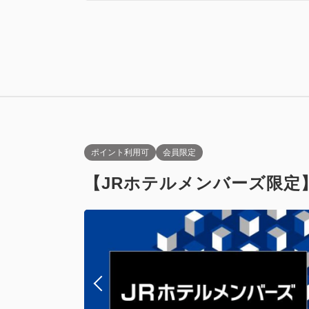
禁煙
ダブル
スーペリアダ
禁煙
Wi-Fiあり
ポイント利用可
会員限定
【JRホテルメンバーズ限定
禁煙
ツイン
スーペリアツ