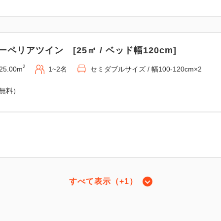
ーペリアツイン [25㎡ / ベッド幅120cm]
2
25.00m
1~2名
セミダブルサイズ / 幅100-120cm×2
（無料）
すべて表示（+1）
ラックスツイン [30㎡ / ベッド 120cm幅]
2
30.00m
1~2名
セミダブルサイズ / 幅100-120cm×2