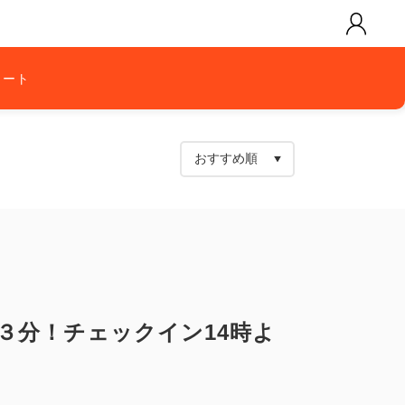
カート
３分！チェックイン14時よ