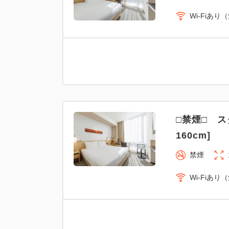
Wi-Fiあり
□禁煙□ ス
160cm]
禁煙
Wi-Fiあり