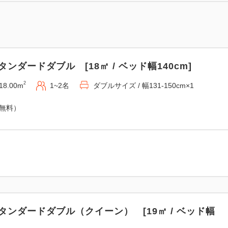
タンダードダブル [18㎡ / ベッド幅140cm]
2
18.00m
1~2名
ダブルサイズ / 幅131-150cm×1
（無料）
タンダードダブル（クイーン） [19㎡ / ベッド幅