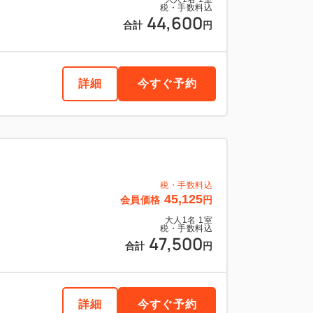
税・手数料込
44,600
合計
円
詳細
今すぐ予約
税・手数料込
45,125
会員価格
円
大人
1
名
1
室
税・手数料込
47,500
合計
円
詳細
今すぐ予約