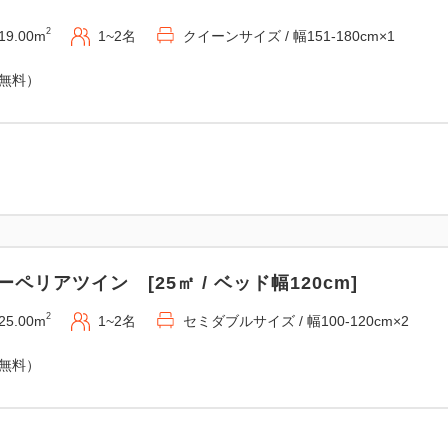
2
19.00m
1~2名
クイーンサイズ / 幅151-180cm×1
（無料）
ーペリアツイン [25㎡ / ベッド幅120cm]
2
25.00m
1~2名
セミダブルサイズ / 幅100-120cm×2
（無料）