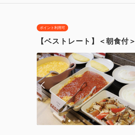
Wi-Fiあり
ポイント利用可
【ベストレート】＜朝食付＞