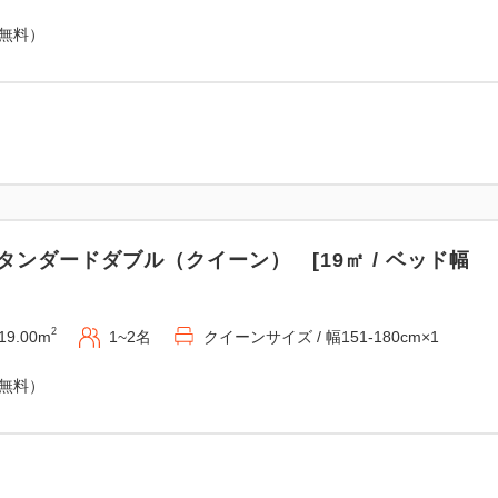
（無料）
タンダードダブル（クイーン） [19㎡ / ベッド幅
2
19.00m
1~2名
クイーンサイズ / 幅151-180cm×1
（無料）