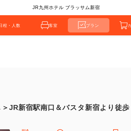
JR九州ホテル ブラッサム新宿
日程・人数
客室
プラン
＞JR新宿駅南口＆バスタ新宿より徒歩