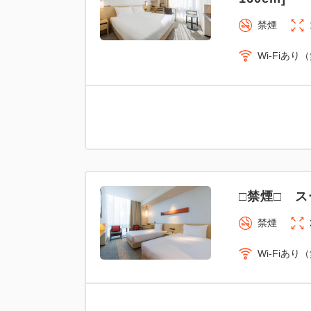
禁煙
Wi-Fiあり
□禁煙□ ス
禁煙
Wi-Fiあり