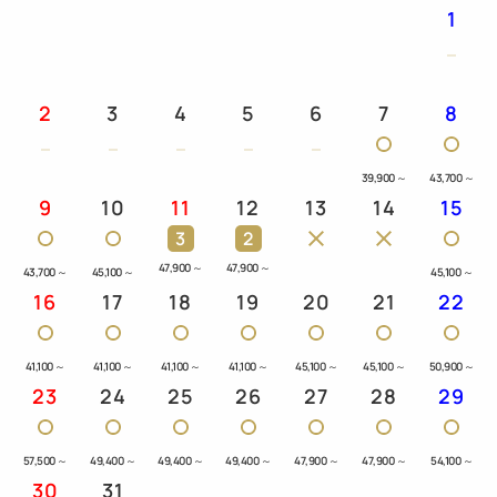
1
2
3
4
5
6
7
8
39,900
～
43,700
～
9
10
11
12
13
14
15
3
2
47,900
～
47,900
～
43,700
～
45,100
～
45,100
～
16
17
18
19
20
21
22
41,100
～
41,100
～
41,100
～
41,100
～
45,100
～
45,100
～
50,900
～
23
24
25
26
27
28
29
57,500
～
49,400
～
49,400
～
49,400
～
47,900
～
47,900
～
54,100
～
30
31