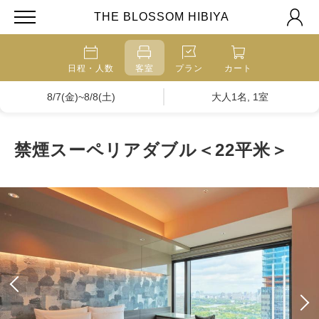
THE BLOSSOM HIBIYA
日程・人数
客室
プラン
カート
8/7(金)~8/8(土)
大人1名, 1室
禁煙スーペリアダブル＜22平米＞