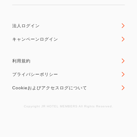
ェックイン機≫ 当ホテルではスマートチェックイン
機を導入しており、非接触で予約検索、お支払い、
カ...
法人ログイン
キャンペーンログイン
空室なし
詳細
利用規約
プライバシーポリシー
Cookieおよびアクセスログについて
Copyright JR HOTEL MEMBERS All Rights Reserved.