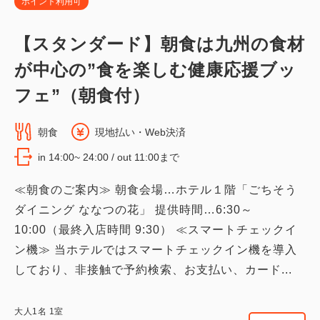
ポイント利用可
【スタンダード】朝食は九州の食材
が中心の”食を楽しむ健康応援ブッ
フェ”（朝食付）
朝食
現地払い・Web決済
in 14:00~ 24:00 / out 11:00まで
≪朝食のご案内≫ 朝食会場…ホテル１階「ごちそう
ダイニング ななつの花」 提供時間…6:30～
10:00（最終入店時間 9:30） ≪スマートチェックイ
ン機≫ 当ホテルではスマートチェックイン機を導入
しており、非接触で予約検索、お支払い、カード...
大人
1
名
1
室