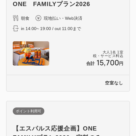
ONE FAMILYプラン2026
朝食
現地払い・Web決済
in 14:00~ 19:00 / out 11:00まで
大人
1
名
1
室
税・サービス料込
15,700
合計
円
空室なし
ポイント利用可
【エスパルス応援企画】ONE