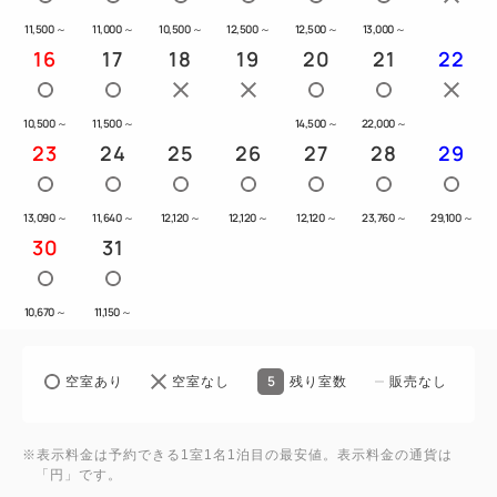
11,500
～
11,000
～
10,500
～
12,500
～
12,500
～
13,000
～
16
17
18
19
20
21
22
10,500
～
11,500
～
14,500
～
22,000
～
23
24
25
26
27
28
29
13,090
～
11,640
～
12,120
～
12,120
～
12,120
～
23,760
～
29,100
～
30
31
10,670
～
11,150
～
5
空室あり
空室なし
残り室数
販売なし
※表示料金は予約できる1室1名1泊目の最安値。表示料金の通貨は
「円」です。