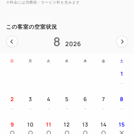
※料金には消費税・サービス料を含みます
この客室の空室状況
8
2026
日
月
火
水
木
金
土
1
2
3
4
5
6
7
8
9
10
11
12
13
14
15