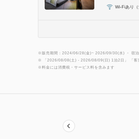
Wi-Fiあり
※販売期間：2024/06/28(金)~ 2026/09/30(水) ・ 宿泊
※ 「
2026/08/08(土)
- 2026/08/09(日)
1泊2日
」 「
客
※料金には消費税・サービス料を含みます