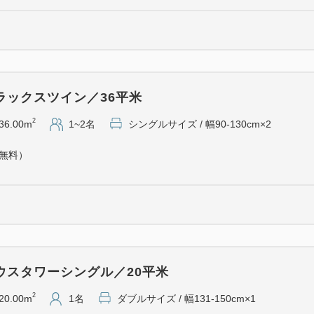
ラックスツイン／36平米
2
36.00m
1~2名
シングルサイズ / 幅90-130cm×2
（無料）
ウスタワーシングル／20平米
2
20.00m
1名
ダブルサイズ / 幅131-150cm×1