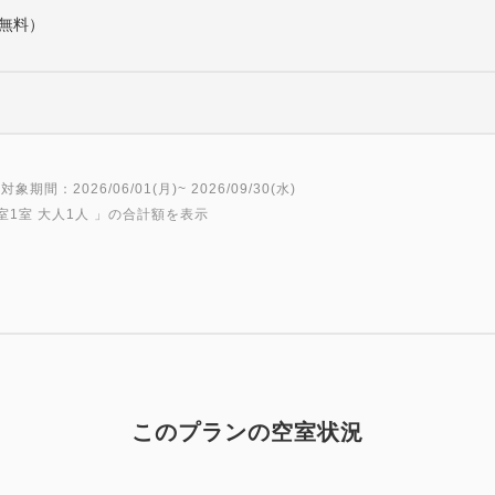
（無料）
対象期間：2026/06/01(月)~ 2026/09/30(水)
室1室 大人1人
」の合計額を表示
このプランの空室状況