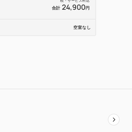
税・サービス料込
24,900
合計
円
空室なし