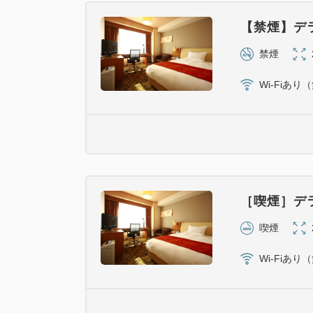
【禁煙】デ
禁煙
Wi-Fiあり
［喫煙］デ
喫煙
Wi-Fiあり