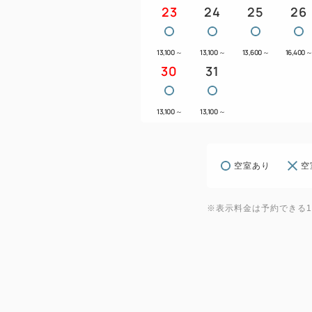
23
24
25
26
13,100
～
13,100
～
13,600
～
16,400
30
31
13,100
～
13,100
～
空室あり
空
※表示料金は予約できる