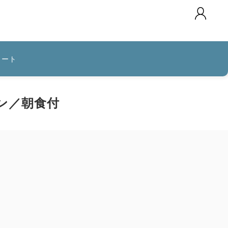
カート
ン／朝食付