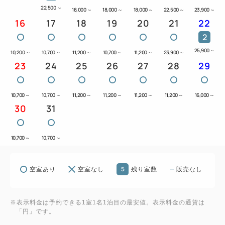
22,500
～
18,000
～
18,000
～
18,000
～
22,500
～
23,900
～
16
17
18
19
20
21
22
2
25,900
～
10,200
～
10,700
～
11,200
～
10,700
～
11,200
～
23,900
～
23
24
25
26
27
28
29
10,700
～
10,700
～
11,200
～
11,200
～
11,200
～
11,200
～
16,000
～
30
31
10,700
～
10,700
～
5
空室あり
空室なし
残り室数
販売なし
※表示料金は予約できる1室1名1泊目の最安値。表示料金の通貨は
「円」です。