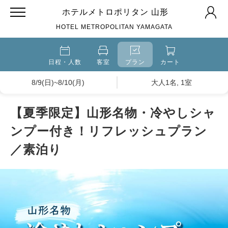
ホテルメトロポリタン 山形
HOTEL METROPOLITAN YAMAGATA
日程・人数
客室
プラン
カート
8/9(日)~8/10(月)
大人1名, 1室
【夏季限定】山形名物・冷やしシャ
ンプー付き！リフレッシュプラン
／素泊り