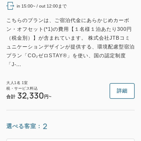
in 15:00~ / out 12:00まで
こちらのプランは、ご宿泊代金にあらかじめカーボ
ン・オフセット(*1)の費用【１名様１泊あたり300円
（税金別）】が含まれています。 株式会社JTBコミ
ュニケーションデザインが提供する、環境配慮型宿泊
プラン「CO₂ゼロSTAY®」を使い、国の認定制度
「J-...
大人
1
名
1
室
税・サービス料込
詳細
32,330
合計
円~
2
選べる客室：