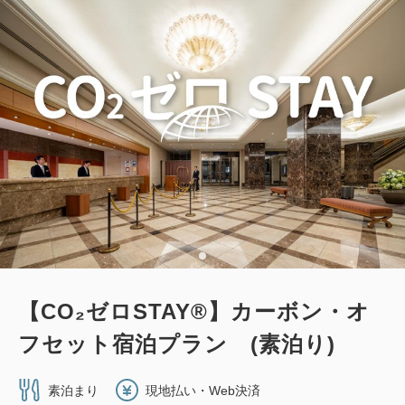
【CO₂ゼロSTAY®】カーボン・オ
フセット宿泊プラン (素泊り)
素泊まり
現地払い・Web決済