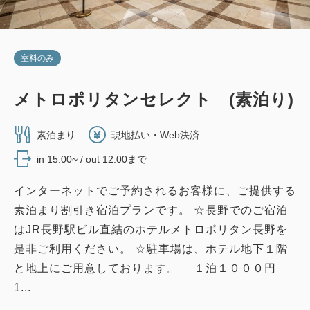
室料のみ
メトロポリタンセレクト (素泊り)
素泊まり
現地払い・Web決済
in 15:00~ / out 12:00まで
インターネットでご予約されるお客様に、ご提供する
素泊まり割引き宿泊プランです。 ☆長野でのご宿泊
はJR長野駅ビル直結のホテルメトロポリタン長野を
是非ご利用ください。 ☆駐車場は、ホテル地下１階
と地上にご用意しております。 １泊１０００円
1...