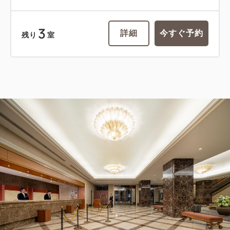
3
詳細
今すぐ予約
残り
室