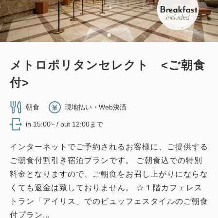
メトロポリタンセレクト <ご朝食
付>
朝食
現地払い・Web決済
in 15:00~ / out 12:00まで
インターネットでご予約されるお客様に、ご提供する
ご朝食付割引き宿泊プランです。 ご朝食込での特別
料金となりますので、ご朝食をお召し上がりにならな
くても返金は致しておりません。 ☆１階カフェレス
トラン「アイリス」でのビュッフェスタイルのご朝食
付プラン...