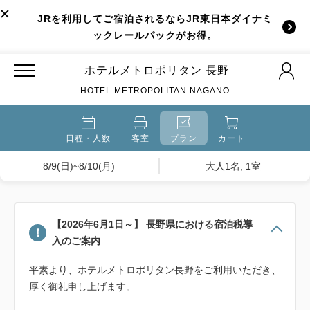
JRを利用してご宿泊されるならJR東日本ダイナミ
ックレールパックがお得。
ホテルメトロポリタン 長野
HOTEL METROPOLITAN NAGANO
日程・人数
客室
プラン
カート
8/9(日)~8/10(月)
大人1名, 1室
【2026年6月1日～】 長野県における宿泊税導
入のご案内
平素より、ホテルメトロポリタン長野をご利用いただき、
厚く御礼申し上げます。