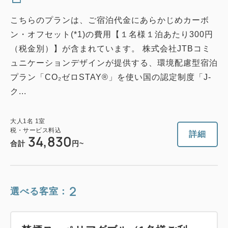
こちらのプランは、ご宿泊代金にあらかじめカーボ
ン・オフセット(*1)の費用【１名様１泊あたり300円
（税金別）】が含まれています。 株式会社JTBコミ
ュニケーションデザインが提供する、環境配慮型宿泊
プラン「CO₂ゼロSTAY®」を使い国の認定制度「J-
ク...
大人
1
名
1
室
税・サービス料込
詳細
34,830
合計
円~
2
選べる客室：