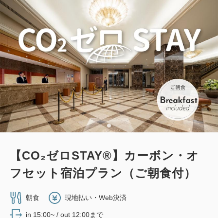
【CO₂ゼロSTAY®】カーボン・オ
フセット宿泊プラン（ご朝食付）
朝食
現地払い・Web決済
in 15:00~ / out 12:00まで