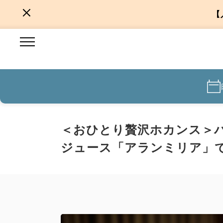
【
＜おひとり贅沢ホカンス＞
ジュース「アランミリア」で