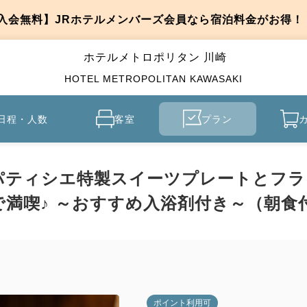
入会無料】JRホテルメンバーズ会員なら宿泊料金がお得！
ホテルメトロポリタン 川崎
HOTEL METROPOLITAN KAWASAKI
日程・人数
客室
プラン
パティシエ特製スイーツプレートとフラ
満喫♪ ～おすすめ入浴剤付き～（朝食
ポイント利用可