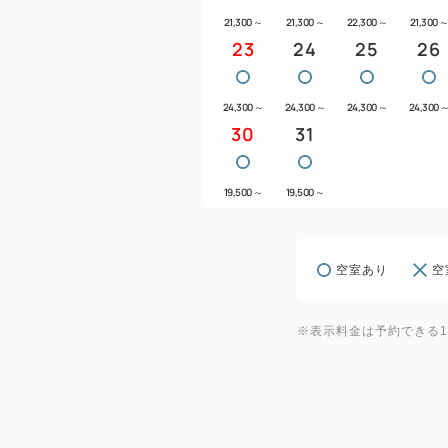
21,300
～
21,300
～
22,300
～
21,300
23
24
25
26
24,300
～
24,300
～
24,300
～
24,300
30
31
19,500
～
19,500
～
空室あり
空
※表示料金は予約できる