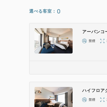
0
選べる客室：
アーバンコ
禁煙
ハイフロア
禁煙