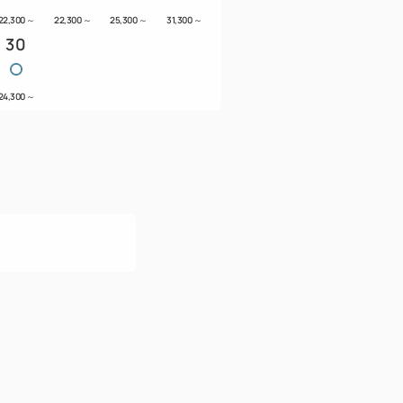
22,300
～
22,300
～
25,300
～
31,300
～
30
24,300
～