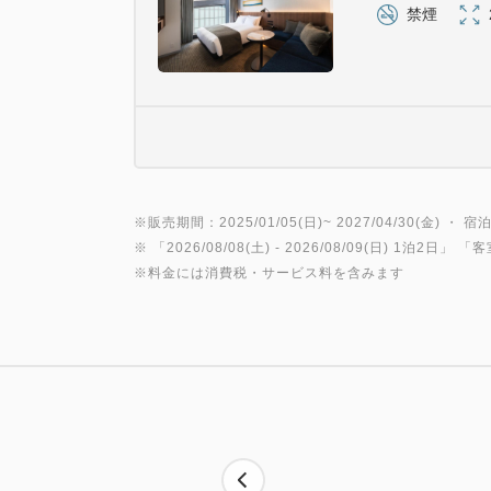
禁煙
※販売期間：2025/01/05(日)~ 2027/04/30(金) ・ 宿泊
※ 「
2026/08/08(土)
- 2026/08/09(日)
1泊2日
」 「
客
※料金には消費税・サービス料を含みます