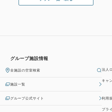
グループ施設情報
法人
全施設の空室検索
キャ
施設一覧
グループ公式サイト
利用
プラ