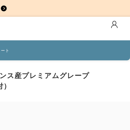
カート
ンス産プレミアムグレープ
付）