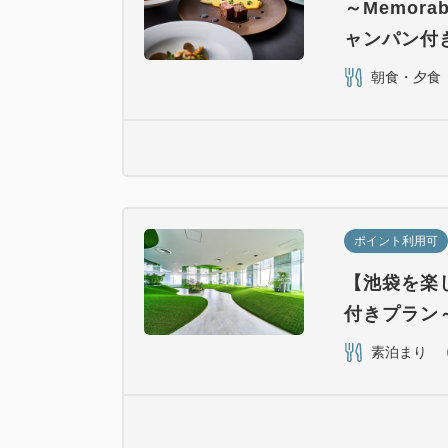
～Memor
ャンパン付
朝食・夕食
ポイント利用可
【池袋を楽
付きプラン
素泊まり