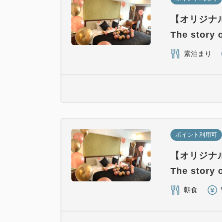
【オリジナ
The stor
素泊まり
ポイント利用可
【オリジナ
The stor
朝食