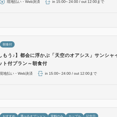
現地払い・Web決済
in 15:00~ 24:00 / out 12:00まで
朝食付
しもう♪】都会に浮かぶ「天空のオアシス」サンシャ
ット付プラン～朝食付
現地払い・Web決済
in 15:00~ 24:00 / out 12:00まで
おすすめ
選べるオプション
室料のみ
カップル
記念日