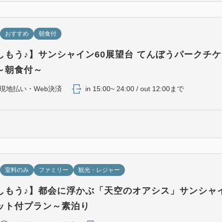
おすすめ
朝食付
しもう♪】サンシャイン60展望台 てんぼうパークチ
～朝食付～
現地払い・Web決済
in 15:00~ 24:00 / out 12:00まで
室料のみ
ファミリー
観光・レジャー
しもう♪】都会に浮かぶ「天空のオアシス」サンシャ
ット付プラン～素泊り