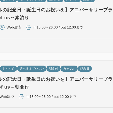
ルの記念日・誕生日のお祝いを】アニバーサリープラ
y of us～素泊り
Web決済
in 15:00~ 26:00 / out 12:00まで
おすすめ
選べるオプション
朝食付
カップル
記念日
ルの記念日・誕生日のお祝いを】アニバーサリープラ
y of us～朝食付
Web決済
in 15:00~ 26:00 / out 12:00まで