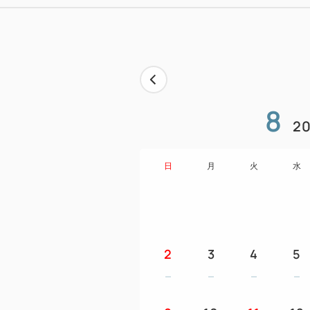
8
20
日
月
火
水
2
3
4
5