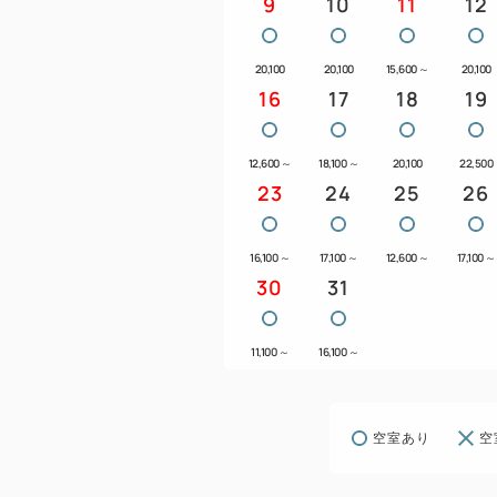
9
10
11
12
20,100
20,100
15,600
～
20,100
16
17
18
19
12,600
～
18,100
～
20,100
22,500
23
24
25
26
16,100
～
17,100
～
12,600
～
17,100
～
30
31
11,100
～
16,100
～
空室あり
空