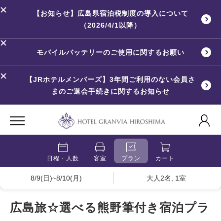
【お知らせ】広島県宿泊税制度の導入について
（2026/4/1以降）
モバイルバッテリーのご使用に関するお願い
【JRホテルメンバーズ】3年間ご利用のない会員さ
まのご退会手続きに関するお知らせ
日程・人数
客室
プラン
カート
8/9(日)~8/10(月)
大人2名, 1室
広島旅☆選べる熊野筆付き宿泊プラ