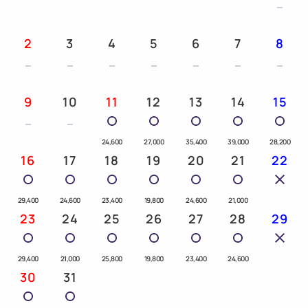
2
3
4
5
6
7
8
9
10
11
12
13
14
15
24,600
27,000
35,400
39,000
28,200
16
17
18
19
20
21
22
29,400
24,600
23,400
19,800
24,600
21,000
23
24
25
26
27
28
29
29,400
21,000
25,800
19,800
23,400
24,600
30
31