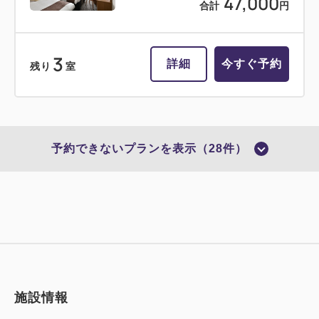
47,000
合計
円
3
詳細
今すぐ予約
残り
室
予約できないプランを表示（28件）
施設情報