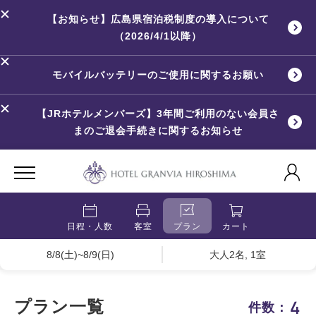
【お知らせ】広島県宿泊税制度の導入について
（2026/4/1以降）
モバイルバッテリーのご使用に関するお願い
【JRホテルメンバーズ】3年間ご利用のない会員さ
まのご退会手続きに関するお知らせ
日程・人数
客室
プラン
カート
8/8(土)~8/9(日)
大人2名, 1室
4
プラン一覧
件数：