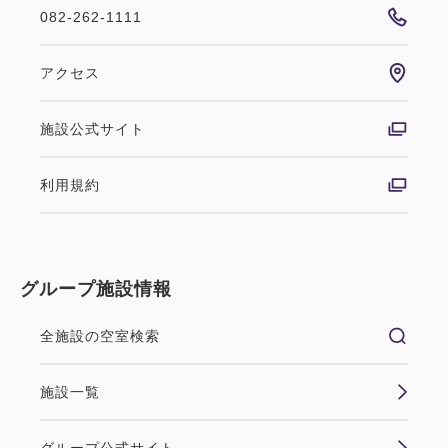
082-262-1111
ポイント利用可
おすすめ
アクセス
【ファミリー・カップルにおすす
施設公式サイト
め】広島もとまち水族館入館券付き
利用規約
プラン＜朝食付＞
朝食
現地払い・Web決済
グループ施設情報
in 14:00~ 25:00 / out 12:00まで
暑い夏のおでかけにもおすすめ！ 広島駅から路面電
全施設の空室検索
車に揺られ、広島の街並みを眺めながら紙屋町へ。電
停を降りた後は地下街「シャレオ」を通って水族館ま
施設一覧
でアクセスできるので、暑い日や雨の日でも快適にお
出かけいただけます。 「広島もとまち水族館」は、