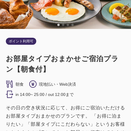
ポイント利用可
お部屋タイプおまかせご宿泊プラ
ン【朝食付】
朝食
現地払い・Web決済
in 14:00~ 25:00 / out 12:00まで
その日の空き状況に応じて、お得にご宿泊いただける
お部屋タイプおまかせのプランです。 「お得に泊ま
りたい」「部屋タイプにこだわらない」というお客様