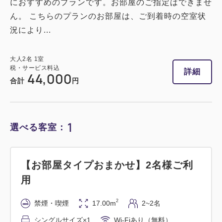
におすすめのプランです。お部屋のご指定はできませ
ん。 こちらのプランのお部屋は、ご到着時の空室状
況により...
大人
2
名
1
室
税・サービス料込
詳細
44,000
合計
円
1
選べる客室：
【お部屋タイプおまかせ】2名様ご利
用
2
禁煙・喫煙
17.00m
2~2名
シングルサイズ×1
Wi-Fiあり（無料）