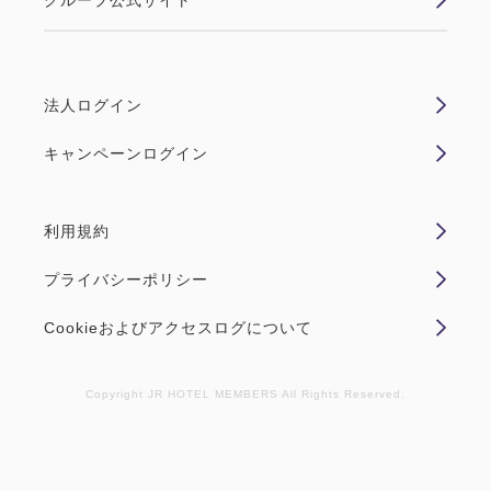
グループ公式サイト
生きもの...
法人ログイン
空室なし
詳細
キャンペーンログイン
空室カレンダー
利用規約
プライバシーポリシー
Cookieおよびアクセスログについて
Copyright JR HOTEL MEMBERS All Rights Reserved.