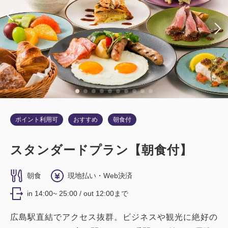
ポイント利用可
おすすめ
朝食付
スタンダードプラン【朝食付】
朝食
現地払い・Web決済
in 14:00~ 25:00 / out 12:00まで
広島駅直結でアクセス抜群。ビジネスや観光に絶好の