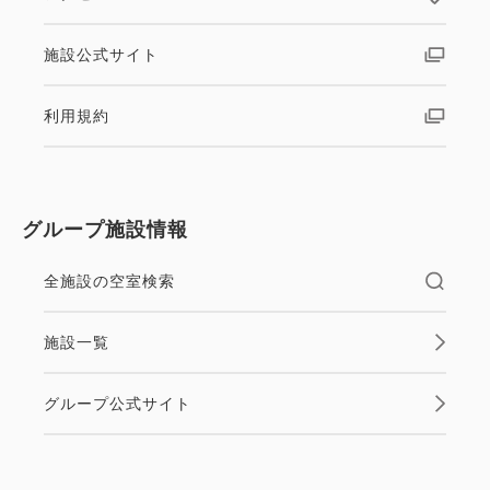
します。
・こちらのプランは、宿泊日の前日より100％のキャ
施設公式サイト
ンセル料がかかります。
利用規約
グループ施設情報
全施設の空室検索
施設一覧
グループ公式サイト