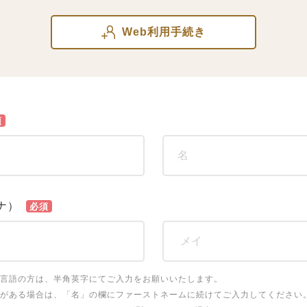
Web利用手続き
須
ナ）
必須
言語の方は、半角英字にてご入力をお願いいたします。
がある場合は、「名」の欄にファーストネームに続けてご入力してください