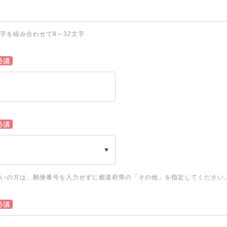
字を組み合わせて8～32文字
必須
必須
いの方は、郵便番号を入力せずに都道府県の「その他」を指定してください
必須