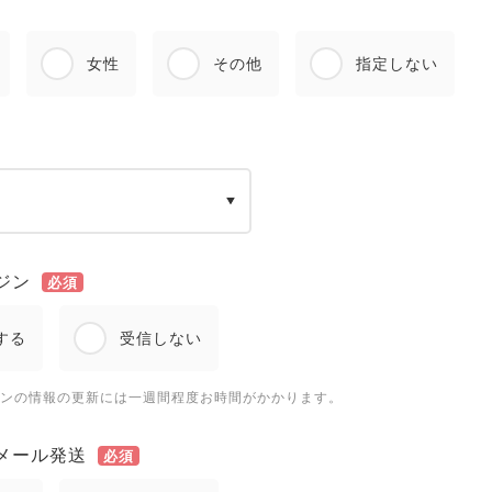
女性
その他
指定しない
ジン
必須
する
受信しない
ンの情報の更新には一週間程度お時間がかかります。
メール発送
必須