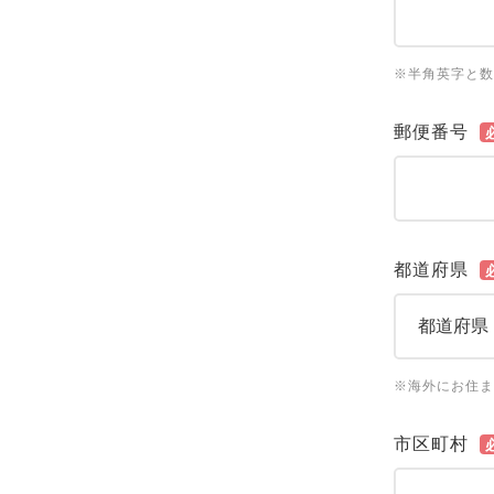
※半角英字と数
郵便番号
都道府県
※海外にお住ま
市区町村