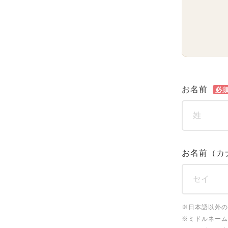
お名前
必
お名前（カ
※日本語以外の
※ミドルネーム