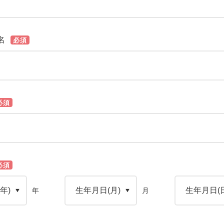
名
必須
必須
必須
年
月